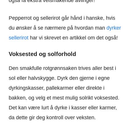
også få ekstra velsmakende avlinger!
Pepperrot og sellerirot går hånd i hanske, hvis
du ønsker å se nærmere på hvordan man
dyrker
sellerirot
har vi skrevet en artikkel om det også!
Voksested og solforhold
Den smakfulle rotgrønnsaken trives aller best i
sol eller halvskygge. Dyrk den gjerne i egne
dyrkingskasser, pallekarmer eller direkte i
bakken, og velg et mest mulig solrikt voksested.
Det kan være lurt å dyrke i kasser eller karmer,
da dette gir deg kontroll over veksten.