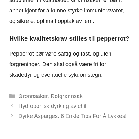
annet kjent for å kunne styrke immunforsvaret,
og sikre et optimalt opptak av jern.
Hvilke kvalitetskrav stilles til pepperrot?
Pepperrot bør vøre saftig og fast, og uten
forgreninger. Den skal også være fri for
skadedyr og eventuelle sykdomstegn.
Kategorier
Grønnsaker
,
Rotgrønnsak
Hydroponisk dyrking av chili
Dyrke Asparges: 6 Enkle Tips For Å Lykkes!