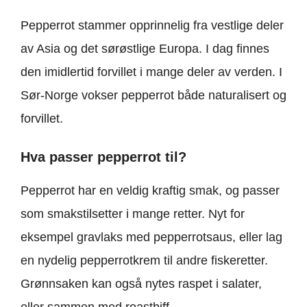
Pepperrot stammer opprinnelig fra vestlige deler
av Asia og det sørøstlige Europa. I dag finnes
den imidlertid forvillet i mange deler av verden. I
Sør-Norge vokser pepperrot både naturalisert og
forvillet.
Hva passer pepperrot til?
Pepperrot har en veldig kraftig smak, og passer
som smakstilsetter i mange retter. Nyt for
eksempel gravlaks med pepperrotsaus, eller lag
en nydelig pepperrotkrem til andre fiskeretter.
Grønnsaken kan også nytes raspet i salater,
eller sammen med roastbiff.