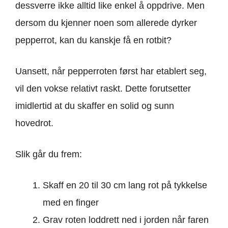
dessverre ikke alltid like enkel å oppdrive. Men
dersom du kjenner noen som allerede dyrker
pepperrot, kan du kanskje få en rotbit?
Uansett, når pepperroten først har etablert seg,
vil den vokse relativt raskt. Dette forutsetter
imidlertid at du skaffer en solid og sunn
hovedrot.
Slik går du frem:
Skaff en 20 til 30 cm lang rot på tykkelse
med en finger
Grav roten loddrett ned i jorden når faren