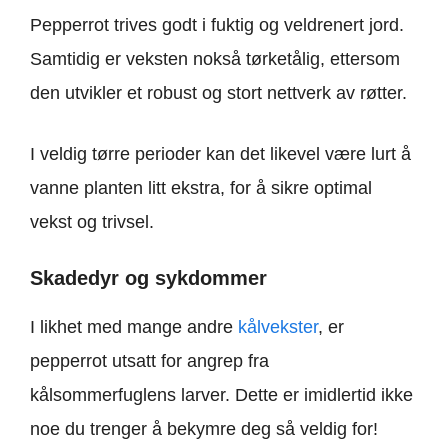
Pepperrot trives godt i fuktig og veldrenert jord.
Samtidig er veksten nokså tørketålig, ettersom
den utvikler et robust og stort nettverk av røtter.
I veldig tørre perioder kan det likevel være lurt å
vanne planten litt ekstra, for å sikre optimal
vekst og trivsel.
Skadedyr og sykdommer
I likhet med mange andre
kålvekster
, er
pepperrot utsatt for angrep fra
kålsommerfuglens larver. Dette er imidlertid ikke
noe du trenger å bekymre deg så veldig for!