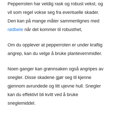
Pepperroten har veldig rask og robust vekst, og
vil som regel vokse seg fra eventuelle skader.
Den kan på mange måter sammenlignes med
rødbete
når det kommer til robusthet,
Om du opplever at pepperroten er under kraftig
angrep, kan du velge å bruke plantevernmidler.
Noen ganger kan grønnsaken også angripes av
snegler. Disse skadene gjør seg til kjenne
gjennom avrundede og litt ujevne hull. Snegler
kan du effektivt bli kvitt ved å bruke
sneglemiddel.