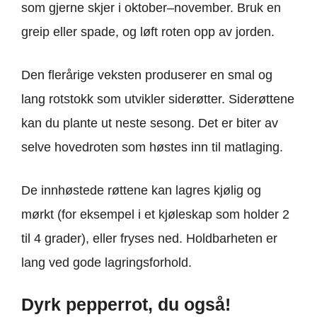
som gjerne skjer i oktober–november. Bruk en
greip eller spade, og løft roten opp av jorden.
Den flerårige veksten produserer en smal og
lang rotstokk som utvikler siderøtter. Siderøttene
kan du plante ut neste sesong. Det er biter av
selve hovedroten som høstes inn til matlaging.
De innhøstede røttene kan lagres kjølig og
mørkt (for eksempel i et kjøleskap som holder 2
til 4 grader), eller fryses ned. Holdbarheten er
lang ved gode lagringsforhold.
Dyrk pepperrot, du også!