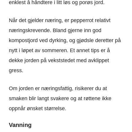
enklest å håndtere i litt løs og porøs jord.
Når det gjelder næring, er pepperrot relativt
næringskrevende. Bland gjerne inn god
kompostjord ved dyrking, og gjødsle deretter på
nytt i løpet av sommeren. Et annet tips er å
dekke jorden på vekststedet med avklippet
gress.
Om jorden er næringsfattig, risikerer du at
smaken blir langt svakere og at røttene ikke
oppnår ønsket størrelse.
Vanning