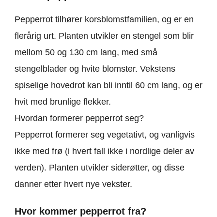
Pepperrot tilhører korsblomstfamilien, og er en
flerårig urt. Planten utvikler en stengel som blir
mellom 50 og 130 cm lang, med små
stengelblader og hvite blomster. Vekstens
spiselige hovedrot kan bli inntil 60 cm lang, og er
hvit med brunlige flekker.
Hvordan formerer pepperrot seg?
Pepperrot formerer seg vegetativt, og vanligvis
ikke med frø (i hvert fall ikke i nordlige deler av
verden). Planten utvikler siderøtter, og disse
danner etter hvert nye vekster.
Hvor kommer pepperrot fra?