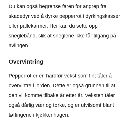
Du kan også begrense faren for angrep fra
skadedyr ved å dyrke pepperrot i dyrkingskasser
eller pallekarmer. Her kan du sette opp
sneglebånd, slik at sneglene ikke får tilgang på
avlingen.
Overvintring
Pepperrot er en hardfør vekst som fint tåler å
overvintre i jorden. Dette er også grunnen til at
den vil komme tilbake år etter år. Veksten tåler
også dårlig vær og tørke, og er utvilsomt blant
tøffingene i kjøkkenhagen.