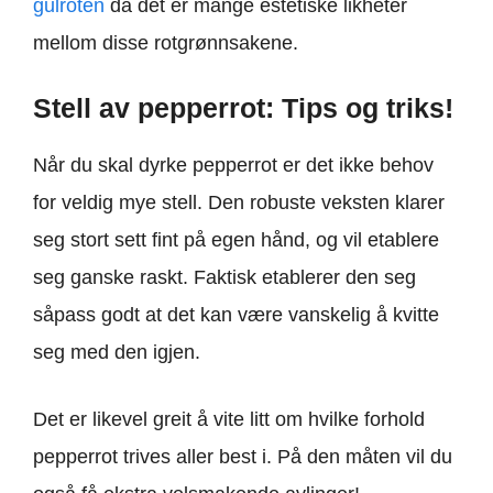
gulroten
da det er mange estetiske likheter
mellom disse rotgrønnsakene.
Stell av pepperrot: Tips og triks!
Når du skal dyrke pepperrot er det ikke behov
for veldig mye stell. Den robuste veksten klarer
seg stort sett fint på egen hånd, og vil etablere
seg ganske raskt. Faktisk etablerer den seg
såpass godt at det kan være vanskelig å kvitte
seg med den igjen.
Det er likevel greit å vite litt om hvilke forhold
pepperrot trives aller best i. På den måten vil du