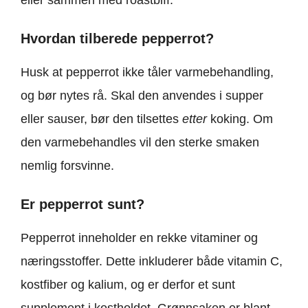
Hvordan tilberede pepperrot?
Husk at pepperrot ikke tåler varmebehandling,
og bør nytes rå. Skal den anvendes i supper
eller sauser, bør den tilsettes
etter
koking. Om
den varmebehandles vil den sterke smaken
nemlig forsvinne.
Er pepperrot sunt?
Pepperrot inneholder en rekke vitaminer og
næringsstoffer. Dette inkluderer både vitamin C,
kostfiber og kalium, og er derfor et sunt
supplement i kostholdet. Grønnsaken er blant