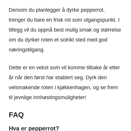
Dersom du planlegger å dyrke pepperrot,
trenger du bare en frisk rot som utgangspunkt. I
tillegg vil du oppnå best mulig smak og størrelse
om du dyrker roten et solrikt sted med god
næringstilgang.
Dette er en vekst som vil komme tilbake år etter
år når den først har etablert seg. Dyrk den
velsmakende roten i kjøkkenhagen, og se frem
til jevnlige innhøstingsmuligheter!
FAQ
Hva er pepperrot?