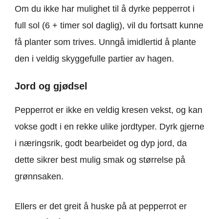
Om du ikke har mulighet til å dyrke pepperrot i
full sol (6 + timer sol daglig), vil du fortsatt kunne
få planter som trives. Unngå imidlertid å plante
den i veldig skyggefulle partier av hagen.
Jord og gjødsel
Pepperrot er ikke en veldig kresen vekst, og kan
vokse godt i en rekke ulike jordtyper. Dyrk gjerne
i næringsrik, godt bearbeidet og dyp jord, da
dette sikrer best mulig smak og størrelse på
grønnsaken.
Ellers er det greit å huske på at pepperrot er