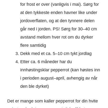
for frost er over (vanligvis i mai). Sørg for
at den tykkeste enden havner like under
jordoverflaten, og at den tynnere delen
går ned i jorden. PS! Sørg for 30–40 cm
avstand mellom hver rot om du dyrker
flere samtidig
Dekk med et ca. 5–10 cm tykt jordlag
Etter ca. 6 måneder har du
innhøstingsklar pepperrot (kan høstes inn
i perioden august–april, avhengig av når
den ble dyrket)
Det er mange som kaller pepperrot for din hvite