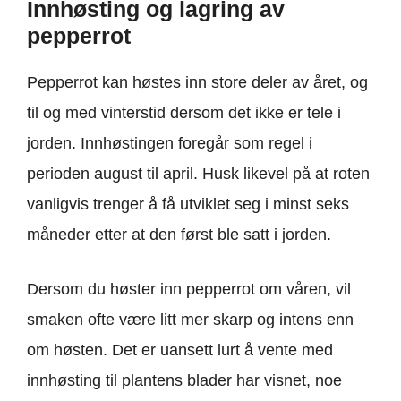
Innhøsting og lagring av
pepperrot
Pepperrot kan høstes inn store deler av året, og
til og med vinterstid dersom det ikke er tele i
jorden. Innhøstingen foregår som regel i
perioden august til april. Husk likevel på at roten
vanligvis trenger å få utviklet seg i minst seks
måneder etter at den først ble satt i jorden.
Dersom du høster inn pepperrot om våren, vil
smaken ofte være litt mer skarp og intens enn
om høsten. Det er uansett lurt å vente med
innhøsting til plantens blader har visnet, noe