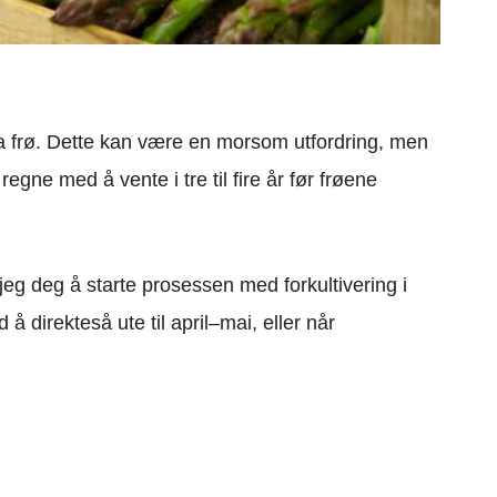
fra frø. Dette kan være en morsom utfordring, men
ne med å vente i tre til fire år før frøene
eg deg å starte prosessen med forkultivering i
 direkteså ute til april–mai, eller når