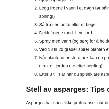
Legg frøene i vann i et døgn før såin
spiring!)
Så frø i en potte eller et beger
Dekk frøene med 1 cm jord
Spray med vann (og sørg for å holde
Ved 18 til 20 grader spirer planten et
Når plantene er store nok kan de prik
direkte i jorden ute etter herding)
Etter 3 til 4 år har du spiseklare as
Stell av asparges: Tips 
Asparges har spesifikke preferanser når de