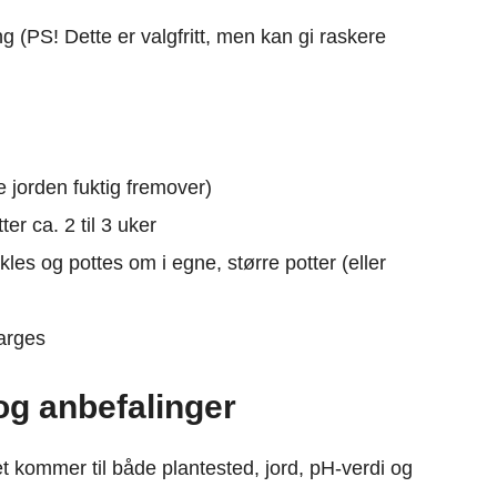
g (PS! Dette er valgfritt, men kan gi raskere
 jorden fuktig fremover)
ter ca. 2 til 3 uker
les og pottes om i egne, større potter (eller
parges
og anbefalinger
t kommer til både plantested, jord, pH-verdi og