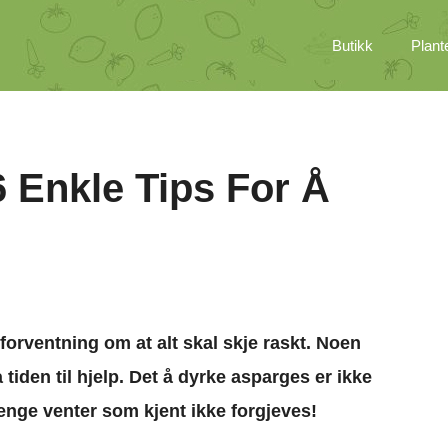
Butikk
Plant
 Enkle Tips For Å
orventning om at alt skal skje raskt. Noen
 tiden til hjelp. Det å dyrke asparges er ikke
enge venter som kjent ikke forgjeves!