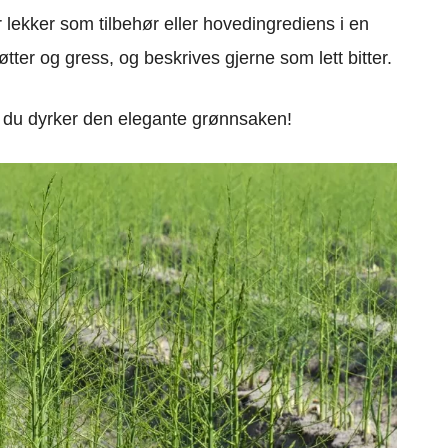
lekker som tilbehør eller hovedingrediens i en
tter og gress, og beskrives gjerne som lett bitter.
før du dyrker den elegante grønnsaken!