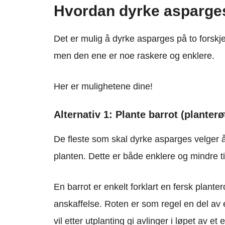
Hvordan dyrke asparge
Det er mulig å dyrke asparges på to forskj
men den ene er noe raskere og enklere.
Her er mulighetene dine!
Alternativ 1: Plante barrot (planter
De fleste som skal dyrke asparges velger å
planten. Dette er både enklere og mindre t
En barrot er enkelt forklart en fersk plante
anskaffelse. Roten er som regel en del av e
vil etter utplanting gi avlinger i løpet av et el