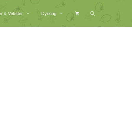
er & Vekster
Dyrking