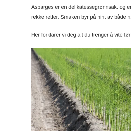
Asparges er en delikatessegrønnsak, og er 
rekke retter. Smaken byr på hint av både nø
Her forklarer vi deg alt du trenger å vite 