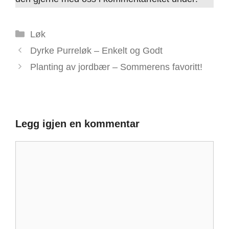
Kategorier
Løk
Dyrke Purreløk – Enkelt og Godt
Planting av jordbær – Sommerens favoritt!
Legg igjen en kommentar
Kommentar