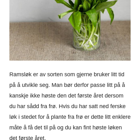
Ramsløk er av sorten som gjerne bruker litt tid
på å utvikle seg. Man bør derfor passe litt på å
kanskje ikke høste den det første året dersom
du har sådd fra frø. Hvis du har satt ned ferske
løk i stedet for å plante fra frø er dette litt enklere
måte å få det til på og du kan fint høste løken
det første året.