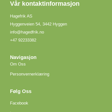
Vår kontaktinformasjon
Hagefrik AS
Hyggenveien 54
,
3442
Hyggen
info@hagedfrik.no
+47 92233382
Navigasjon
Om Oss
Personvernerklæring
Følg Oss
Facebook