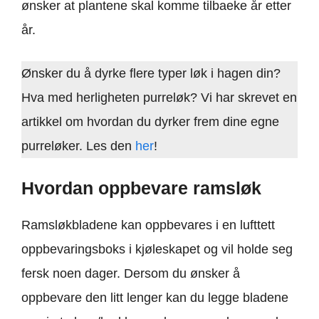
ønsker at plantene skal komme tilbaeke år etter
år.
Ønsker du å dyrke flere typer løk i hagen din?
Hva med herligheten purreløk? Vi har skrevet en
artikkel om hvordan du dyrker frem dine egne
purreløker. Les den
her
!
Hvordan oppbevare ramsløk
Ramsløkbladene kan oppbevares i en lufttett
oppbevaringsboks i kjøleskapet og vil holde seg
fersk noen dager. Dersom du ønsker å
oppbevare den litt lenger kan du legge bladene