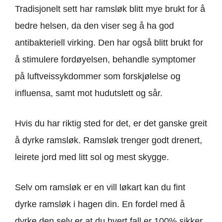
Tradisjonelt sett har ramsløk blitt mye brukt for å
bedre helsen, da den viser seg å ha god
antibakteriell virking. Den har også blitt brukt for
å stimulere fordøyelsen, behandle symptomer
på luftveissykdommer som forskjølelse og
influensa, samt mot hudutslett og sår.
Hvis du har riktig sted for det, er det ganske greit
å dyrke ramsløk. Ramsløk trenger godt drenert,
leirete jord med litt sol og mest skygge.
Selv om ramsløk er en vill løkart kan du fint
dyrke ramsløk i hagen din. En fordel med å
dyrke den selv er at du hvert fall er 100% sikker