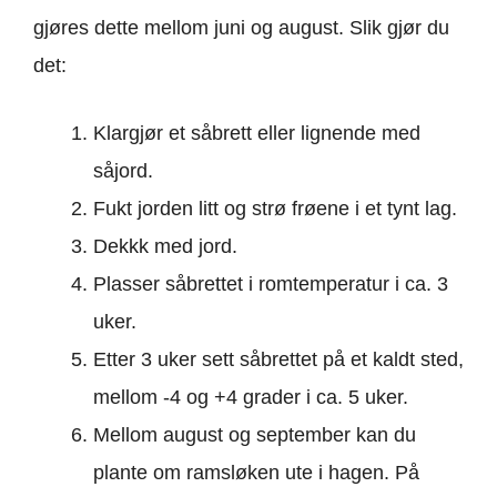
gjøres dette mellom juni og august. Slik gjør du
det:
Klargjør et såbrett eller lignende med
såjord.
Fukt jorden litt og strø frøene i et tynt lag.
Dekkk med jord.
Plasser såbrettet i romtemperatur i ca. 3
uker.
Etter 3 uker sett såbrettet på et kaldt sted,
mellom -4 og +4 grader i ca. 5 uker.
Mellom august og september kan du
plante om ramsløken ute i hagen. På