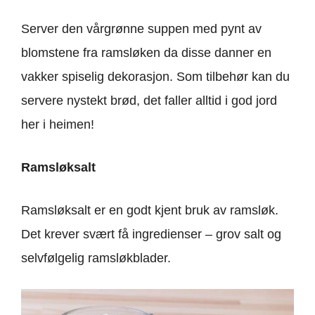
Server den vårgrønne suppen med pynt av
blomstene fra ramsløken da disse danner en
vakker spiselig dekorasjon. Som tilbehør kan du
servere nystekt brød, det faller alltid i god jord
her i heimen!
Ramsløksalt
Ramsløksalt er en godt kjent bruk av ramsløk.
Det krever svært få ingredienser – grov salt og
selvfølgelig ramsløkblader.