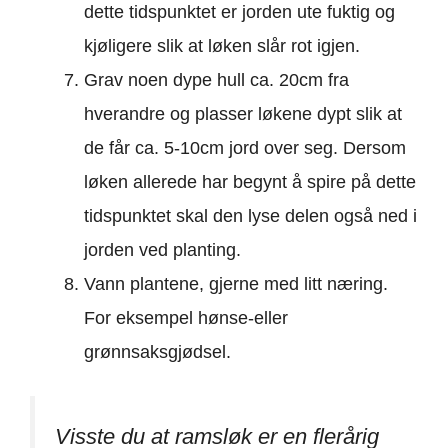
dette tidspunktet er jorden ute fuktig og
kjøligere slik at løken slår rot igjen.
Grav noen dype hull ca. 20cm fra
hverandre og plasser løkene dypt slik at
de får ca. 5-10cm jord over seg. Dersom
løken allerede har begynt å spire på dette
tidspunktet skal den lyse delen også ned i
jorden ved planting.
Vann plantene, gjerne med litt næring.
For eksempel hønse-eller
grønnsaksgjødsel.
Visste du at ramsløk er en flerårig