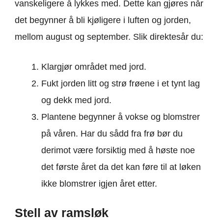
vanskeligere å lykkes med. Dette kan gjøres når
det begynner å bli kjøligere i luften og jorden,
mellom august og september. Slik direktesår du:
Klargjør området med jord.
Fukt jorden litt og strø frøene i et tynt lag
og dekk med jord.
Plantene begynner å vokse og blomstrer
på våren. Har du sådd fra frø bør du
derimot være forsiktig med å høste noe
det første året da det kan føre til at løken
ikke blomstrer igjen året etter.
Stell av ramsløk