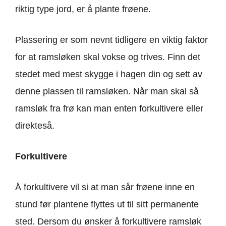
riktig type jord, er å plante frøene.
Plassering er som nevnt tidligere en viktig faktor
for at ramsløken skal vokse og trives. Finn det
stedet med mest skygge i hagen din og sett av
denne plassen til ramsløken. Når man skal så
ramsløk fra frø kan man enten forkultivere eller
direkteså.
Forkultivere
Å forkultivere vil si at man sår frøene inne en
stund før plantene flyttes ut til sitt permanente
sted. Dersom du ønsker å forkultivere ramsløk