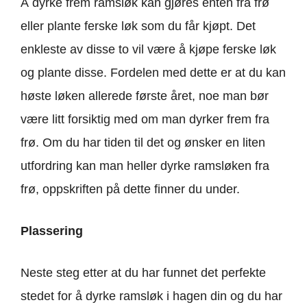
Å dyrke frem ramsløk kan gjøres enten fra frø
eller plante ferske løk som du får kjøpt. Det
enkleste av disse to vil være å kjøpe ferske løk
og plante disse. Fordelen med dette er at du kan
høste løken allerede første året, noe man bør
være litt forsiktig med om man dyrker frem fra
frø. Om du har tiden til det og ønsker en liten
utfordring kan man heller dyrke ramsløken fra
frø, oppskriften på dette finner du under.
Plassering
Neste steg etter at du har funnet det perfekte
stedet for å dyrke ramsløk i hagen din og du har