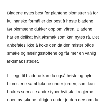
Bladene nytes best før plantene blomstrer så for
kulinariske formål er det best å høste bladene
før blomstene dukker opp om våren. Bladene
har en delikat hvitløksmak som kan nytes rå. Det
anbefales ikke å koke den da den mister både
smake og næringsstoffene og får mer en vanlig
løksmak i stedet.
I tillegg til bladene kan du også høste og nyte
blomstene samt løkene under jorden, som kan
brukes som alle andre typer hvitløk. La gjerne
noen av løkene bli igjen under jorden dersom du