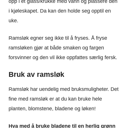
opp i et glass/krukke med vann og plassere den
i kjøleskapet. Da kan den holde seg opptil en
uke.
Ramsløk egner seg ikke til å fryses. Å fryse
ramsløken gjør at både smaken og fargen
forsvinner og den vil ikke oppfattes særlig fersk.
Bruk av ramsløk
Ramsløk har uendelig med bruksmuligheter. Det
fine med ramsløk er at du kan bruke hele
planten, blomstene, bladene og løken!
Hva med å bruke bladene til en herlig grønn