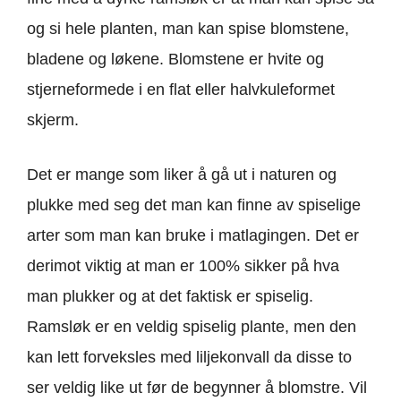
og si hele planten, man kan spise blomstene,
bladene og løkene. Blomstene er hvite og
stjerneformede i en flat eller halvkuleformet
skjerm.
Det er mange som liker å gå ut i naturen og
plukke med seg det man kan finne av spiselige
arter som man kan bruke i matlagingen. Det er
derimot viktig at man er 100% sikker på hva
man plukker og at det faktisk er spiselig.
Ramsløk er en veldig spiselig plante, men den
kan lett forveksles med liljekonvall da disse to
ser veldig like ut før de begynner å blomstre. Vil