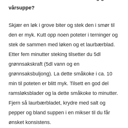
vårsuppe?
Skjær en løk i grove biter og stek den i smør til
den er myk. Kutt opp noen poteter i terninger og
stek de sammen med løken og et laurbærblad.
Etter fem minutter steking tilsetter du 5dl
grønnsakskraft (5dl vann og en
grønnsaksbuljong). La dette småkoke i ca. 10
min til poteten er blitt myk. Tilsett en god del
ramsløksblader og la dette småkoke to minutter.
Fjern så laurbærbladet, krydre med salt og
pepper og bland suppen i en mikser til du får
ønsket konsistens.