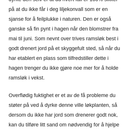
på at du ikke får i deg liljekonvall som er en
sjanse for å feilplukke i naturen. Den er også
ganske så fin pynt i hagen når den blomstrer fra
mai til juni. Som nevnt over trives ramsløk best i
godt drenert jord på et skyggefult sted, så når du
har etablert en plass som tilfredstiller dette i
hagen trenger du ikke gjøre noe mer for å holde
ramsløk i vekst.
Overflødig fuktighet er et av de få probleme du
støter på ved å dyrke denne ville løkplanten, så
dersom du ikke har jord som drenerer godt nok,
kan du tilføre litt sand om nødvendig for å hjelpe