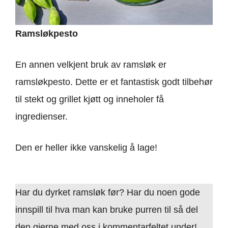
Ramsløkpesto
En annen velkjent bruk av ramsløk er
ramsløkpesto. Dette er et fantastisk godt tilbehør
til stekt og grillet kjøtt og inneholer få
ingredienser.
Den er heller ikke vanskelig å lage!
Har du dyrket ramsløk før? Har du noen gode
innspill til hva man kan bruke purren til så del
den gjerne med oss i kommentarfeltet under!