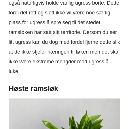
også naturligvis holde vanlig ugress borte. Dette
fordi det rett og slett ikke vil være noe særlig
plass for ugress å spre seg til det stedet
ramsløken har satt sitt territorie. Dersom du ser
litt ugress kan du dog med fordel fjerne dette slik
at de ikke stjeler næringen til løken men det skal
ikke være ekstreme mengder med ugress å
luke.
Høste ramsløk