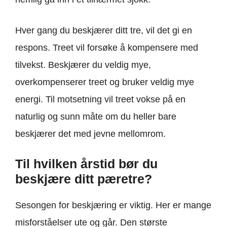
Hver gang du beskjærer ditt tre, vil det gi en
respons. Treet vil forsøke å kompensere med
tilvekst. Beskjærer du veldig mye,
overkompenserer treet og bruker veldig mye
energi. Til motsetning vil treet vokse på en
naturlig og sunn måte om du heller bare
beskjærer det med jevne mellomrom.
Til hvilken årstid bør du
beskjære ditt pæretre?
Sesongen for beskjæring er viktig. Her er mange
misforståelser ute og går. Den største