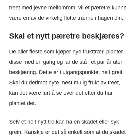
treet med jevne mellomrom, vil et pæretre kunne
være en av de virkelig flotte trærne i hagen din.
Skal et nytt pæretre beskjæres?
De aller fleste som kjøper nye frukttrær, planter
disse med en gang og lar de stå i et par år uten
beskjæring. Dette er i utgangspunktet helt greit.
Skal du derimot nyte mest mulig frukt av treet,
kan det være lurt å se over det etter du har
plantet det.
Selv et helt nytt tre kan ha en skadet eller syk
grein. Kanskje er det så enkelt som at du skadet