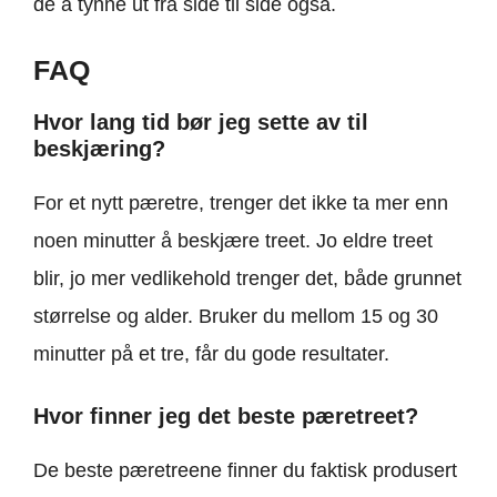
de å tynne ut fra side til side også.
FAQ
Hvor lang tid bør jeg sette av til
beskjæring?
For et nytt pæretre, trenger det ikke ta mer enn
noen minutter å beskjære treet. Jo eldre treet
blir, jo mer vedlikehold trenger det, både grunnet
størrelse og alder. Bruker du mellom 15 og 30
minutter på et tre, får du gode resultater.
Hvor finner jeg det beste pæretreet?
De beste pæretreene finner du faktisk produsert