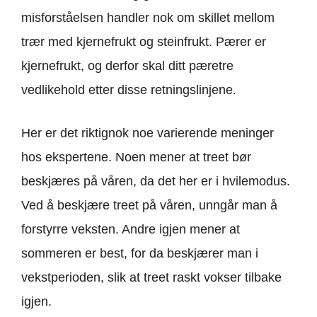
misforståelsen handler nok om skillet mellom
trær med kjernefrukt og steinfrukt. Pærer er
kjernefrukt, og derfor skal ditt pæretre
vedlikehold etter disse retningslinjene.
Her er det riktignok noe varierende meninger
hos ekspertene. Noen mener at treet bør
beskjæres på våren, da det her er i hvilemodus.
Ved å beskjære treet på våren, unngår man å
forstyrre veksten. Andre igjen mener at
sommeren er best, for da beskjærer man i
vekstperioden, slik at treet raskt vokser tilbake
igjen.