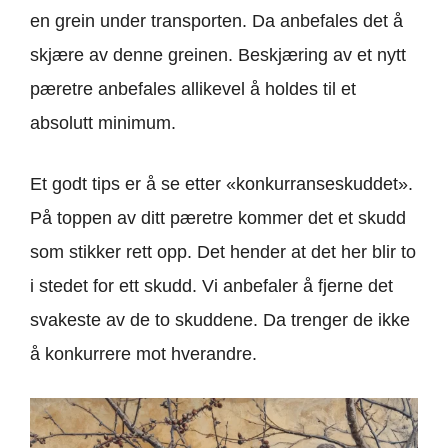
en grein under transporten. Da anbefales det å
skjære av denne greinen. Beskjæring av et nytt
pæretre anbefales allikevel å holdes til et
absolutt minimum.
Et godt tips er å se etter «konkurranseskuddet».
På toppen av ditt pæretre kommer det et skudd
som stikker rett opp. Det hender at det her blir to
i stedet for ett skudd. Vi anbefaler å fjerne det
svakeste av de to skuddene. Da trenger de ikke
å konkurrere mot hverandre.