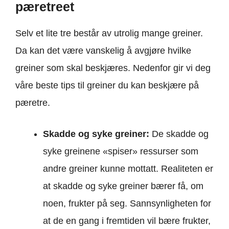
pæretreet
Selv et lite tre består av utrolig mange greiner.
Da kan det være vanskelig å avgjøre hvilke
greiner som skal beskjæres. Nedenfor gir vi deg
våre beste tips til greiner du kan beskjære på
pæretre.
Skadde og syke greiner:
De skadde og
syke greinene «spiser» ressurser som
andre greiner kunne mottatt. Realiteten er
at skadde og syke greiner bærer få, om
noen, frukter på seg. Sannsynligheten for
at de en gang i fremtiden vil bære frukter,