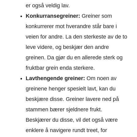
er også veldig lav.
Konkurransegreiner:
Greiner som
konkurrerer mot hverandre står bare i
veien for andre. La den sterkeste av de to
leve videre, og beskjær den andre
greinen. Da gjør du en allerede sterk og
fruktbar grein enda sterkere.
Lavthengende greiner:
Om noen av
greinene henger spesielt lavt, kan du
beskjære disse. Greiner lavere ned på
stammen bærer sjeldnere frukt.
Beskjærer du disse, vil det også være
enklere å navigere rundt treet, for