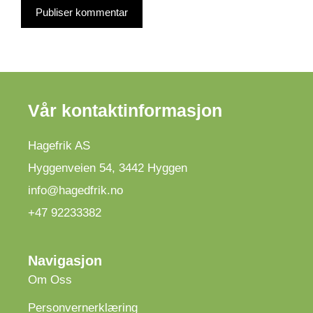
Vår kontaktinformasjon
Hagefrik AS
Hyggenveien 54
,
3442
Hyggen
info@hagedfrik.no
+47 92233382
Navigasjon
Om Oss
Personvernerklæring