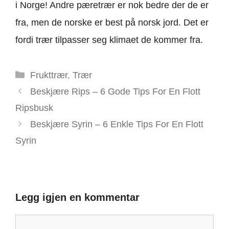
i Norge! Andre pæretrær er nok bedre der de er
fra, men de norske er best på norsk jord. Det er
fordi trær tilpasser seg klimaet de kommer fra.
Kategorier
Frukttrær
,
Trær
Beskjære Rips – 6 Gode Tips For En Flott
Ripsbusk
Beskjære Syrin – 6 Enkle Tips For En Flott
Syrin
Legg igjen en kommentar
Kommentar