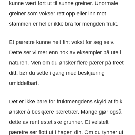
kunne vært ført ut til sunne greiner. Unormale
greiner som vokser rett opp eller inn mot
stammen er heller ikke bra for mengden frukt.
Et pæretre kunne helt fint vokst for seg selv.
Dette ser vi mer enn nok av eksempler på ute i
naturen. Men om du ønsker flere pærer på treet
ditt, bør du sette i gang med beskjæring
umiddelbart.
Det er ikke bare for fruktmengdens skyld at folk
ønsker å beskjære pæretrær. Mange gjør også
dette av rent estetiske grunner. Et velstelt
pæretre ser flott ut i hagen din. Om du tynner ut