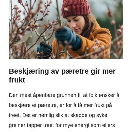
Beskjæring av pæretre gir mer
frukt
Den mest åpenbare grunnen til at folk ønsker å
beskjære et pæretre, er for å få mer frukt på
treet. Det er nemlig slik at skadde og syke
greiner tapper treet for mye energi som ellers