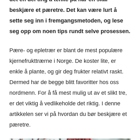
beskjære et pæretre. Det kan være lurt å
sette seg inn i fremgangsmetoden, og lese
seg opp om noen tips rundt selve prosessen.
Pære- og epletrær er blant de mest populære
kjernefrukttrærne i Norge. De koster lite, er
enkle å plante, og gir deg frukter relativt raskt.
Dermed har de begge blitt favoritter hos oss
nordmenn. For å få mest mulig ut av et slikt tre,
er det viktig å vedlikeholde det riktig. I denne
artikkelen ser vi på hvordan du bør beskjære et
pæretre.