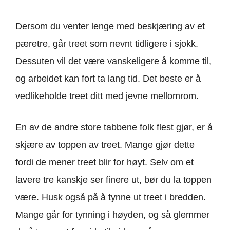
Dersom du venter lenge med beskjæring av et
pæretre, går treet som nevnt tidligere i sjokk.
Dessuten vil det være vanskeligere å komme til,
og arbeidet kan fort ta lang tid. Det beste er å
vedlikeholde treet ditt med jevne mellomrom.
En av de andre store tabbene folk flest gjør, er å
skjære av toppen av treet. Mange gjør dette
fordi de mener treet blir for høyt. Selv om et
lavere tre kanskje ser finere ut, bør du la toppen
være. Husk også på å tynne ut treet i bredden.
Mange går for tynning i høyden, og så glemmer