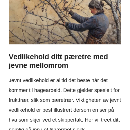
Vedlikehold ditt pæretre med
jevne mellomrom
Jevnt vedlikehold er alltid det beste når det
kommer til hagearbeid. Dette gjelder spesielt for
frukttrær, slik som pæretrær. Viktigheten av jevnt
vedlikehold er best illustrert dersom en ser på
hva som skjer ved et skippertak. Her vil treet ditt
nemlig gå inn i et tilnærmet sjokk.