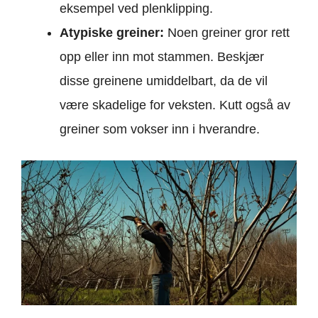
eksempel ved plenklipping.
Atypiske greiner:
Noen greiner gror rett
opp eller inn mot stammen. Beskjær
disse greinene umiddelbart, da de vil
være skadelige for veksten. Kutt også av
greiner som vokser inn i hverandre.