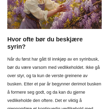
Hvor ofte bør du beskjære
syrin?
Når du først har gått til innkjøp av en syrinbusk,
bør du være varsom med vedlikeholdet. Ikke gå
over styr, og ta kun de verste greinene av
busken. Etter et par år begynner derimot busken
å formere seg godt, og da kan du gjerne
vedlikeholde den oftere. Det er viktig å
gjennomføre et kontinuerlig vedlikehold med