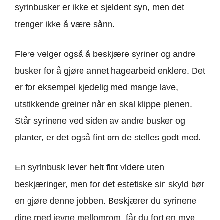
syrinbusker er ikke et sjeldent syn, men det
trenger ikke å være sånn.
Flere velger også å beskjære syriner og andre
busker for å gjøre annet hagearbeid enklere. Det
er for eksempel kjedelig med mange lave,
utstikkende greiner når en skal klippe plenen.
Står syrinene ved siden av andre busker og
planter, er det også fint om de stelles godt med.
En syrinbusk lever helt fint videre uten
beskjæringer, men for det estetiske sin skyld bør
en gjøre denne jobben. Beskjærer du syrinene
dine med jevne mellomrom, får du fort en mye