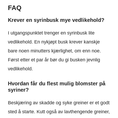
FAQ
Krever en syrinbusk mye vedlikehold?
I utgangspunktet trenger en syrinbusk lite
vedlikehold. En nykjøpt busk krever kanskje
bare noen minutters kjærlighet, om enn noe.
Først etter et par år bør du gi busken jevnlig
vedlikehold.
Hvordan får du flest mulig blomster på
syriner?
Beskjæring av skadde og syke greiner er et godt
sted å starte. Kutt også av lavthengende greiner,