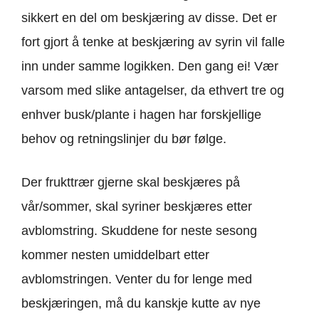
sikkert en del om beskjæring av disse. Det er
fort gjort å tenke at beskjæring av syrin vil falle
inn under samme logikken. Den gang ei! Vær
varsom med slike antagelser, da ethvert tre og
enhver busk/plante i hagen har forskjellige
behov og retningslinjer du bør følge.
Der frukttrær gjerne skal beskjæres på
vår/sommer, skal syriner beskjæres etter
avblomstring. Skuddene for neste sesong
kommer nesten umiddelbart etter
avblomstringen. Venter du for lenge med
beskjæringen, må du kanskje kutte av nye