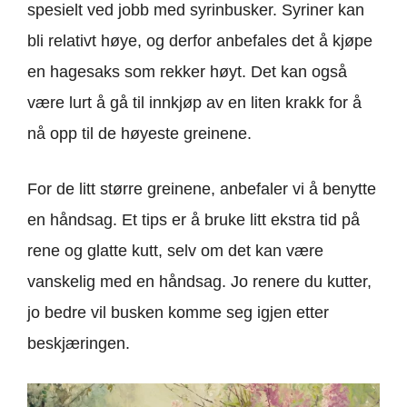
spesielt ved jobb med syrinbusker. Syriner kan
bli relativt høye, og derfor anbefales det å kjøpe
en hagesaks som rekker høyt. Det kan også
være lurt å gå til innkjøp av en liten krakk for å
nå opp til de høyeste greinene.
For de litt større greinene, anbefaler vi å benytte
en håndsag. Et tips er å bruke litt ekstra tid på
rene og glatte kutt, selv om det kan være
vanskelig med en håndsag. Jo renere du kutter,
jo bedre vil busken komme seg igjen etter
beskjæringen.