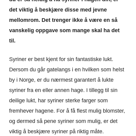
det viktig å beskjære disse med jevne
mellomrom. Det trenger ikke å være en så
vanskelig oppgave som mange skal ha det
til.
Syriner er best kjent for sin fantastiske lukt.
Dersom du går gatelangs i en hvilken som helst
by i Norge, er du nærmest garantert å lukte
syriner fra en eller annen hage. I tillegg til sin
deilige lukt, har syriner sterke farger som
fremhever hagene. For å få flest mulig blomster,
og dermed så pene syriner som mulig, er det
viktig å beskjære syriner på riktig måte.