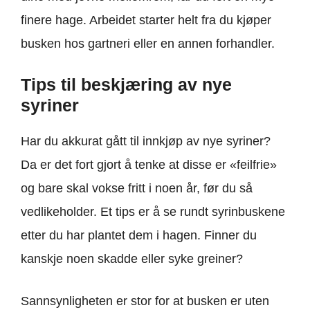
finere hage. Arbeidet starter helt fra du kjøper
busken hos gartneri eller en annen forhandler.
Tips til beskjæring av nye
syriner
Har du akkurat gått til innkjøp av nye syriner?
Da er det fort gjort å tenke at disse er «feilfrie»
og bare skal vokse fritt i noen år, før du så
vedlikeholder. Et tips er å se rundt syrinbuskene
etter du har plantet dem i hagen. Finner du
kanskje noen skadde eller syke greiner?
Sannsynligheten er stor for at busken er uten