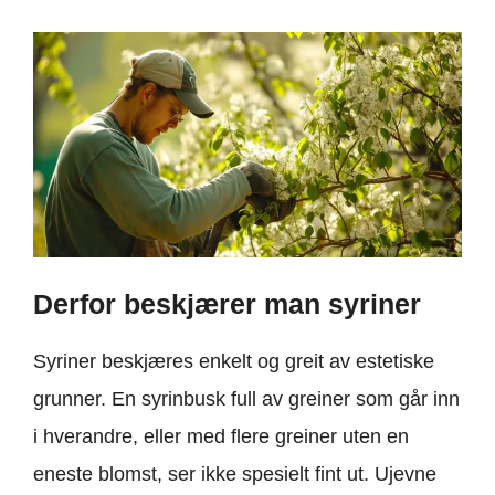
Derfor beskjærer man syriner
Syriner beskjæres enkelt og greit av estetiske
grunner. En syrinbusk full av greiner som går inn
i hverandre, eller med flere greiner uten en
eneste blomst, ser ikke spesielt fint ut. Ujevne