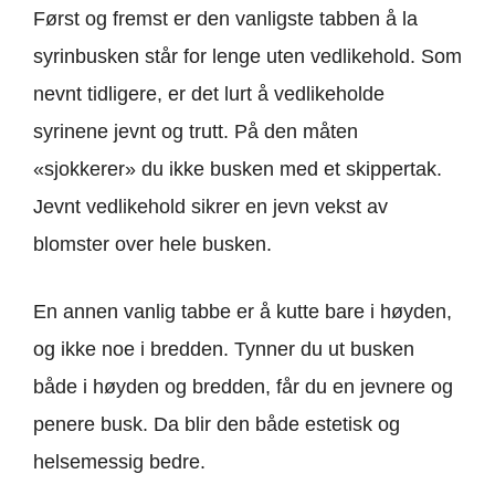
Først og fremst er den vanligste tabben å la
syrinbusken står for lenge uten vedlikehold. Som
nevnt tidligere, er det lurt å vedlikeholde
syrinene jevnt og trutt. På den måten
«sjokkerer» du ikke busken med et skippertak.
Jevnt vedlikehold sikrer en jevn vekst av
blomster over hele busken.
En annen vanlig tabbe er å kutte bare i høyden,
og ikke noe i bredden. Tynner du ut busken
både i høyden og bredden, får du en jevnere og
penere busk. Da blir den både estetisk og
helsemessig bedre.