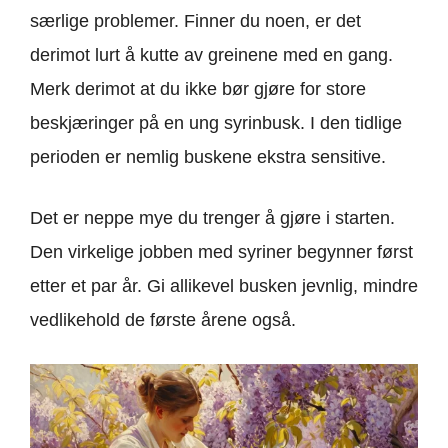
særlige problemer. Finner du noen, er det
derimot lurt å kutte av greinene med en gang.
Merk derimot at du ikke bør gjøre for store
beskjæringer på en ung syrinbusk. I den tidlige
perioden er nemlig buskene ekstra sensitive.
Det er neppe mye du trenger å gjøre i starten.
Den virkelige jobben med syriner begynner først
etter et par år. Gi allikevel busken jevnlig, mindre
vedlikehold de første årene også.