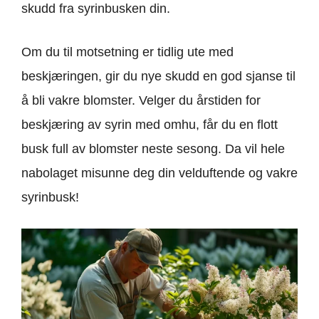
skudd fra syrinbusken din.
Om du til motsetning er tidlig ute med
beskjæringen, gir du nye skudd en god sjanse til
å bli vakre blomster. Velger du årstiden for
beskjæring av syrin med omhu, får du en flott
busk full av blomster neste sesong. Da vil hele
nabolaget misunne deg din velduftende og vakre
syrinbusk!