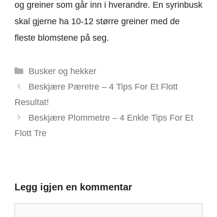
og greiner som går inn i hverandre. En syrinbusk
skal gjerne ha 10-12 større greiner med de
fleste blomstene på seg.
Kategorier
Busker og hekker
Beskjære Pæretre – 4 Tips For Et Flott
Resultat!
Beskjære Plommetre – 4 Enkle Tips For Et
Flott Tre
Legg igjen en kommentar
Kommentar