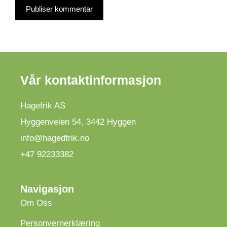
Vår kontaktinformasjon
Hagefrik AS
Hyggenveien 54
,
3442
Hyggen
info@hagedfrik.no
+47 92233382
Navigasjon
Om Oss
Personvernerklæring