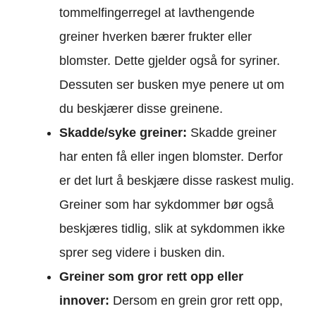
tommelfingerregel at lavthengende
greiner hverken bærer frukter eller
blomster. Dette gjelder også for syriner.
Dessuten ser busken mye penere ut om
du beskjærer disse greinene.
Skadde/syke greiner:
Skadde greiner
har enten få eller ingen blomster. Derfor
er det lurt å beskjære disse raskest mulig.
Greiner som har sykdommer bør også
beskjæres tidlig, slik at sykdommen ikke
sprer seg videre i busken din.
Greiner som gror rett opp eller
innover:
Dersom en grein gror rett opp,