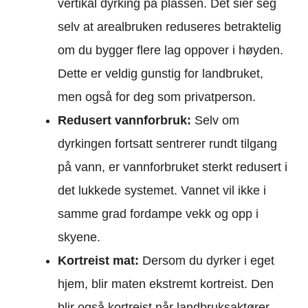
vertikal dyrking på plassen. Det sier seg
selv at arealbruken reduseres betraktelig
om du bygger flere lag oppover i høyden.
Dette er veldig gunstig for landbruket,
men også for deg som privatperson.
Redusert vannforbruk:
Selv om
dyrkingen fortsatt sentrerer rundt tilgang
på vann, er vannforbruket sterkt redusert i
det lukkede systemet. Vannet vil ikke i
samme grad fordampe vekk og opp i
skyene.
Kortreist mat:
Dersom du dyrker i eget
hjem, blir maten ekstremt kortreist. Den
blir også kortreist når landbruksaktører