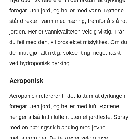
foregår uten jord, og heller med vann. Røttene
står direkte i vann med næring, fremfor å slå rot i
jorden. Her er vannkvaliteten veldig viktig. Trår
du feil med den, vil prosjektet mislykkes. Om du
derimot gjør alt riktig, vokser ting meget raskt
ved hydroponisk dyrking.
Aeroponisk
Aeroponisk refererer til det faktum at dyrkingen
foregår uten jord, og heller med luft. Røttene
henger altså fritt i luften, uten et jordfeste. Spray
med en næringsrik blanding med jevne
mellomrom her. Dette krever veldig mye