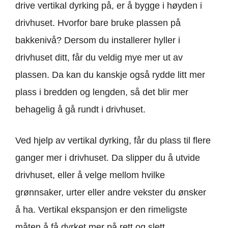
drive vertikal dyrking på, er å bygge i høyden i
drivhuset. Hvorfor bare bruke plassen på
bakkenivå? Dersom du installerer hyller i
drivhuset ditt, får du veldig mye mer ut av
plassen. Da kan du kanskje også rydde litt mer
plass i bredden og lengden, så det blir mer
behagelig å gå rundt i drivhuset.
Ved hjelp av vertikal dyrking, får du plass til flere
ganger mer i drivhuset. Da slipper du å utvide
drivhuset, eller å velge mellom hvilke
grønnsaker, urter eller andre vekster du ønsker
å ha. Vertikal ekspansjon er den rimeligste
måten å få dyrket mer på rett og slett.