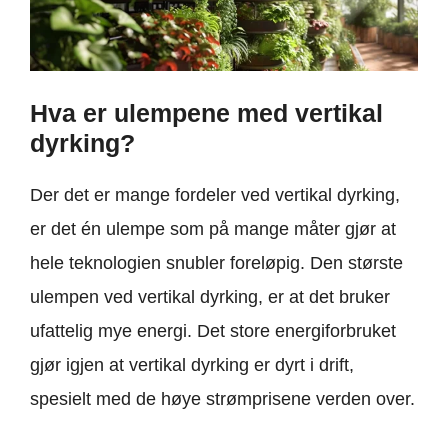
Hva er ulempene med vertikal
dyrking?
Der det er mange fordeler ved vertikal dyrking,
er det én ulempe som på mange måter gjør at
hele teknologien snubler foreløpig. Den største
ulempen ved vertikal dyrking, er at det bruker
ufattelig mye energi. Det store energiforbruket
gjør igjen at vertikal dyrking er dyrt i drift,
spesielt med de høye strømprisene verden over.