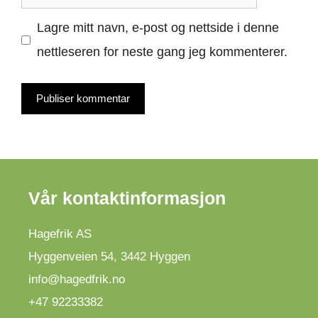
post
Lagre mitt navn, e-post og nettside i denne
nettleseren for neste gang jeg kommenterer.
Vår kontaktinformasjon
Hagefrik AS
Hyggenveien 54
,
3442
Hyggen
info@hagedfrik.no
+47 92233382