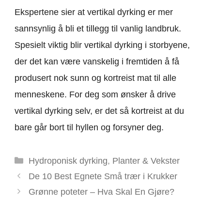
Ekspertene sier at vertikal dyrking er mer
sannsynlig å bli et tillegg til vanlig landbruk.
Spesielt viktig blir vertikal dyrking i storbyene,
der det kan være vanskelig i fremtiden å få
produsert nok sunn og kortreist mat til alle
menneskene. For deg som ønsker å drive
vertikal dyrking selv, er det så kortreist at du
bare går bort til hyllen og forsyner deg.
Kategorier
Hydroponisk dyrking
,
Planter & Vekster
De 10 Best Egnete Små trær i Krukker
Grønne poteter – Hva Skal En Gjøre?