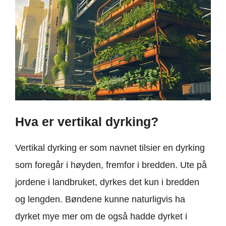
Hva er vertikal dyrking?
Vertikal dyrking er som navnet tilsier en dyrking
som foregår i høyden, fremfor i bredden. Ute på
jordene i landbruket, dyrkes det kun i bredden
og lengden. Bøndene kunne naturligvis ha
dyrket mye mer om de også hadde dyrket i