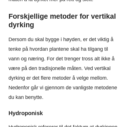
Forskjellige metoder for vertikal
dyrking
Dersom du skal bygge i høyden, er det viktig å
tenke på hvordan plantene skal ha tilgang til
vann og næring. For det trenger tross alt ikke å
være på den tradisjonelle måten. Ved vertikal
dyrking er det flere metoder å velge mellom.
Nedenfor går vi gjennom de vanligste metodene
du kan benytte.
Hydroponisk
Hydroponisk refererer til det faktum at dyrkingen