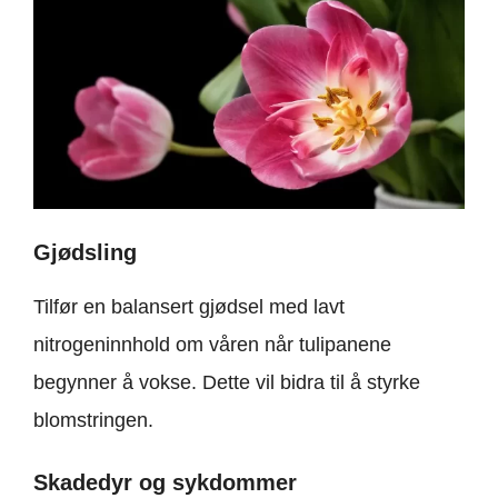
Gjødsling
Tilfør en balansert gjødsel med lavt
nitrogeninnhold om våren når tulipanene
begynner å vokse. Dette vil bidra til å styrke
blomstringen.
Skadedyr og sykdommer