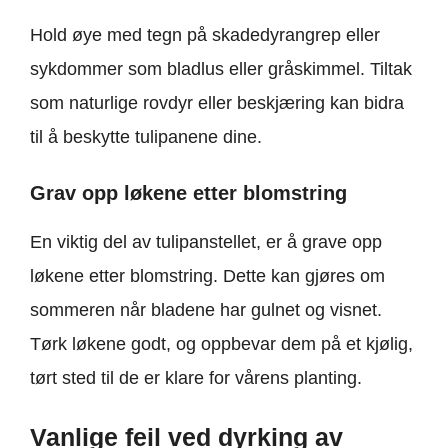
Hold øye med tegn på skadedyrangrep eller
sykdommer som bladlus eller gråskimmel. Tiltak
som naturlige rovdyr eller beskjæring kan bidra
til å beskytte tulipanene dine.
Grav opp løkene etter blomstring
En viktig del av tulipanstellet, er å grave opp
løkene etter blomstring. Dette kan gjøres om
sommeren når bladene har gulnet og visnet.
Tørk løkene godt, og oppbevar dem på et kjølig,
tørt sted til de er klare for vårens planting.
Vanlige feil ved dyrking av