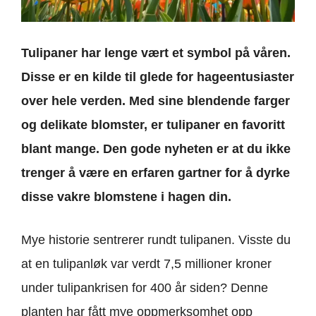
Tulipaner har lenge vært et symbol på våren
.
Disse er en kilde til glede for hageentusiaster
over hele verden. Med sine blendende farger
og delikate blomster
, er tulipaner en favoritt
blant mange. Den gode nyheten er at du ikke
trenger å være en erfaren gartner for å dyrke
disse vakre blomstene i hagen din.
Mye historie sentrerer rundt tulipanen. Visste du
at en tulipanløk var verdt 7,5 millioner kroner
under tulipankrisen for 400 år siden? Denne
planten har fått mye oppmerksomhet opp