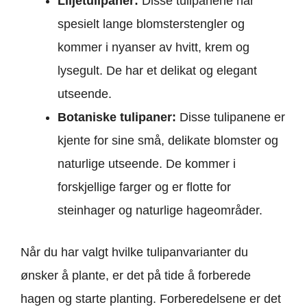
Liljetulipaner:
Disse tulipanene har
spesielt lange blomsterstengler og
kommer i nyanser av hvitt, krem og
lysegult. De har et delikat og elegant
utseende.
Botaniske tulipaner:
Disse tulipanene er
kjente for sine små, delikate blomster og
naturlige utseende. De kommer i
forskjellige farger og er flotte for
steinhager og naturlige hageområder.
Når du har valgt hvilke tulipanvarianter du
ønsker å plante, er det på tide å forberede
hagen og starte planting. Forberedelsene er det