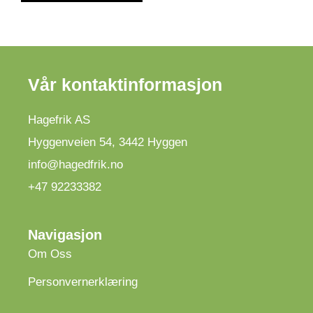
Vår kontaktinformasjon
Hagefrik AS
Hyggenveien 54
,
3442
Hyggen
info@hagedfrik.no
+47 92233382
Navigasjon
Om Oss
Personvernerklæring