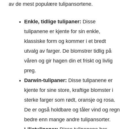
av de mest populære tulipansortene.
Enkle
, tidlige tulipaner:
Disse
tulipanene er kjente for sin enkle,
klassiske form og kommer i et bredt
utvalg av farger. De blomstrer tidlig på
våren og gir hagen din et friskt og livlig
preg.
Darwin-tulipaner:
Disse tulipanene er
kjente for sine store, kraftige blomster i
sterke farger som rødt, oransje og rosa.
De er også holdbare og tåler vind og regn
bedre enn mange andre tulipansorter.