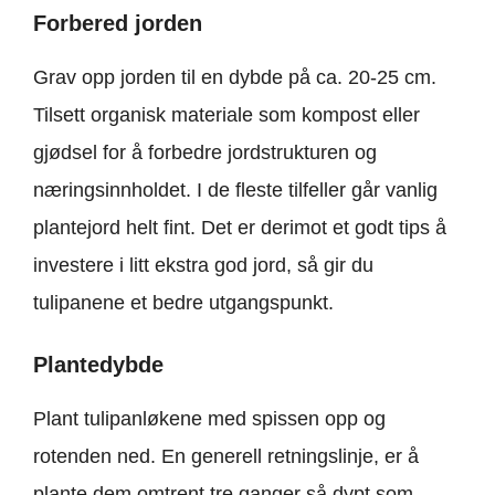
Forbered jorden
Grav opp jorden til en dybde på ca. 20-25 cm.
Tilsett organisk materiale som kompost eller
gjødsel for å forbedre jordstrukturen og
næringsinnholdet. I de fleste tilfeller går vanlig
plantejord helt fint. Det er derimot et godt tips å
investere i litt ekstra god jord, så gir du
tulipanene et bedre utgangspunkt.
Plantedybde
Plant tulipanløkene med spissen opp og
rotenden ned. En generell retningslinje, er å
plante dem omtrent tre ganger så dypt som