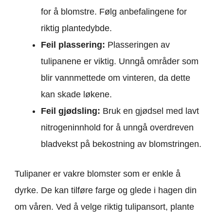
for å blomstre. Følg anbefalingene for
riktig plantedybde.
Feil plassering:
Plasseringen av
tulipanene er viktig. Unngå områder som
blir vannmettede om vinteren, da dette
kan skade løkene.
Feil gjødsling:
Bruk en gjødsel med lavt
nitrogeninnhold for å unngå overdreven
bladvekst på bekostning av blomstringen.
Tulipaner er vakre blomster som er enkle å
dyrke. De kan tilføre farge og glede i hagen din
om våren. Ved å velge riktig tulipansort, plante