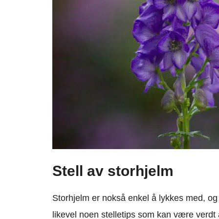
Stell av storhjelm
Storhjelm er nokså enkel å lykkes med, og k
likevel noen stelletips som kan være verdt