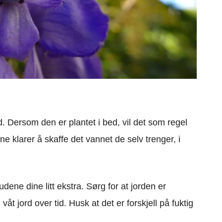
rd. Dersom den er plantet i bed, vil det som regel
e klarer å skaffe det vannet de selv trenger, i
dene dine litt ekstra. Sørg for at jorden er
 våt jord over tid. Husk at det er forskjell på fuktig