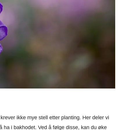
rever ikke mye stell etter planting. Her deler vi
 å ha i bakhodet. Ved å følge disse, kan du øke