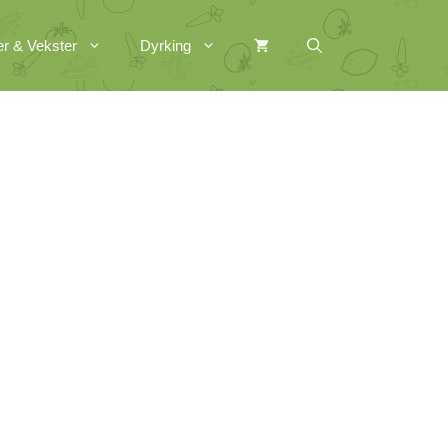
er & Vekster
Dyrking