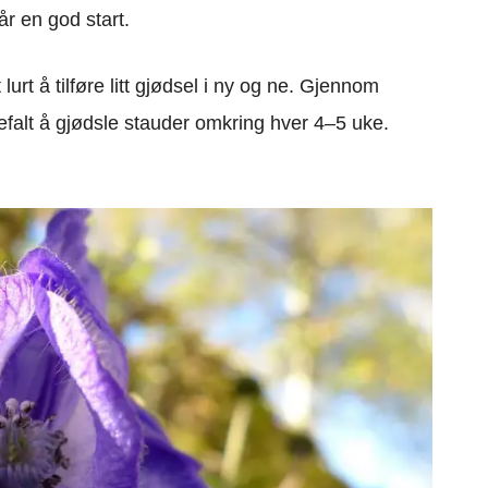
år en god start.
lurt å tilføre litt gjødsel i ny og ne. Gjennom
alt å gjødsle stauder omkring hver 4–5 uke.