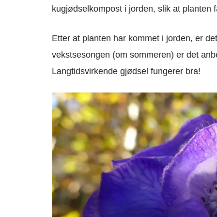
kugjødselkompost i jorden, slik at planten f
Etter at planten har kommet i jorden, er det 
vekstsesongen (om sommeren) er det anbef
Langtidsvirkende gjødsel fungerer bra!