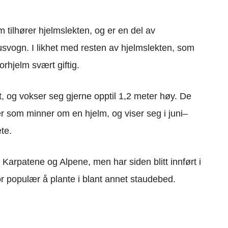
 tilhører hjelmslekten, og er en del av
nusvogn. I likhet med resten av hjelmslekten, som
orhjelm svært giftig.
, og vokser seg gjerne opptil 1,2 meter høy. De
 som minner om en hjelm, og viser seg i juni–
te.
Karpatene og Alpene, men har siden blitt innført i
or populær å plante i blant annet staudebed.