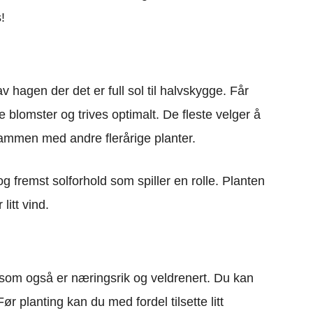
!
v hagen der det er full sol til halvskygge. Får
ne blomster og trives optimalt. De fleste velger å
 sammen med andre flerårige planter.
og fremst solforhold som spiller en rolle. Planten
litt vind.
, som også er næringsrik og veldrenert. Du kan
ør planting kan du med fordel tilsette litt