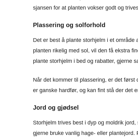
sjansen for at planten vokser godt og trives
Plassering og solforhold
Det er best å plante storhjelm i et område a
planten rikelig med sol, vil den få ekstra fi
plante storhjelm i bed og rabatter, gjerne
Når det kommer til plassering, er det først 
er ganske hardfør, og kan fint stå der det er 
Jord og gjødsel
Storhjelm trives best i dyp og moldrik jord
gjerne bruke vanlig hage- eller plantejord. F