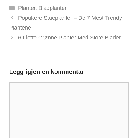
Kategorier
Planter
,
Bladplanter
Populære Stueplanter – De 7 Mest Trendy
Plantene
6 Flotte Grønne Planter Med Store Blader
Legg igjen en kommentar
Kommentar