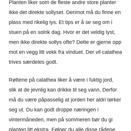
Planten liker som de fleste andre store planter
ikke det direkte sollyset. Derimot må du finne en
plass med rikelig lys. Et tips er å se seg om i
stuen på en solrik dag. Hvor er det veldig lyst,
men ikke direkte sollys ofte? Dette er gjerne opp
mot en vegg litt vekk fra vinduet. Der vil calathea
trives særdeles godt.
Røttene på calathea liker å være i fuktig jord,
slik at de jevnlig kan drikke til seg vann. Derfor
må du være påpasselig at jorden her aldri tørker
seg ut. Du kan godt droppe næringen i
vintermåneden, men på sommeren bør du gi
planten litt ekstra. Følger du alle disse rådene,