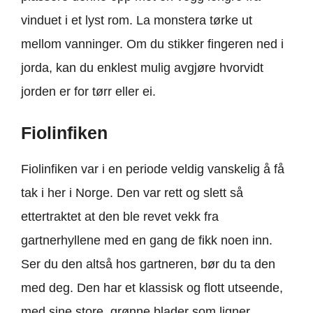
vinduet i et lyst rom. La monstera tørke ut
mellom vanninger. Om du stikker fingeren ned i
jorda, kan du enklest mulig avgjøre hvorvidt
jorden er for tørr eller ei.
Fiolinfiken
Fiolinfiken var i en periode veldig vanskelig å få
tak i her i Norge. Den var rett og slett så
ettertraktet at den ble revet vekk fra
gartnerhyllene med en gang de fikk noen inn.
Ser du den altså hos gartneren, bør du ta den
med deg. Den har et klassisk og flott utseende,
med sine store, grønne blader som ligner