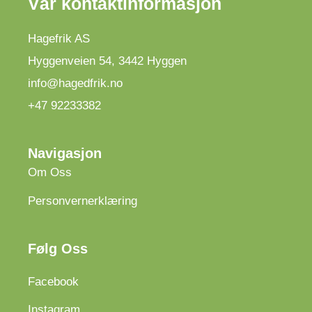
Vår kontaktinformasjon
Hagefrik AS
Hyggenveien 54
,
3442
Hyggen
info@hagedfrik.no
+47 92233382
Navigasjon
Om Oss
Personvernerklæring
Følg Oss
Facebook
Instagram