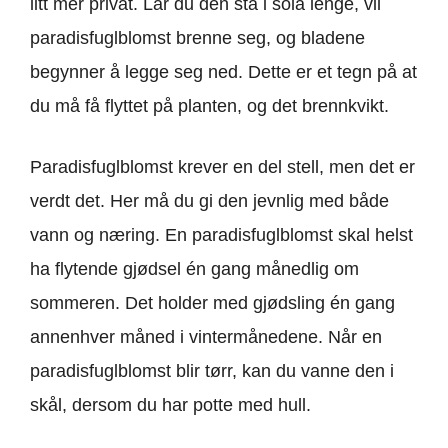
litt mer privat. Lar du den stå i sola lenge, vil
paradisfuglblomst brenne seg, og bladene
begynner å legge seg ned. Dette er et tegn på at
du må få flyttet på planten, og det brennkvikt.
Paradisfuglblomst krever en del stell, men det er
verdt det. Her må du gi den jevnlig med både
vann og næring. En paradisfuglblomst skal helst
ha flytende gjødsel én gang månedlig om
sommeren. Det holder med gjødsling én gang
annenhver måned i vintermånedene. Når en
paradisfuglblomst blir tørr, kan du vanne den i
skål, dersom du har potte med hull.