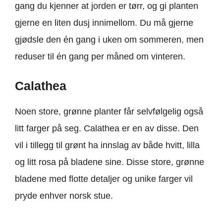
gang du kjenner at jorden er tørr, og gi planten
gjerne en liten dusj innimellom. Du må gjerne
gjødsle den én gang i uken om sommeren, men
reduser til én gang per måned om vinteren.
Calathea
Noen store, grønne planter får selvfølgelig også
litt farger på seg. Calathea er en av disse. Den
vil i tillegg til grønt ha innslag av både hvitt, lilla
og litt rosa på bladene sine. Disse store, grønne
bladene med flotte detaljer og unike farger vil
pryde enhver norsk stue.