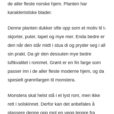
de aller fleste norske hjem. Planten har
karakteristiske blader.
Denne planten dukker ofte opp som et motiv til t-
skjorter, puter, tapet og mye mer. Enda bedre er
den når den står midt i stua di og pryder seg i all
sin prakt. Da gir den dessuten mye bedre
luftkvalitet i rommet. Grønt er en fin farge som
passer inn i de aller fleste moderne hjem, og da
spesielt grønnfargen til monstera.
Monstera skal helst stå i et lyst rom, men ikke
rett i solskinnet. Derfor kan det anbefales å
plassere denne opp mot en vegg lengre fra