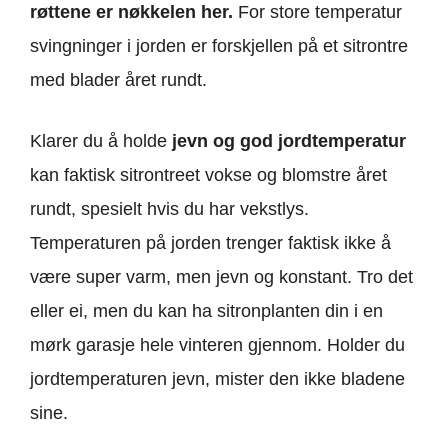
røttene er nøkkelen her.
For store temperatur
svingninger i jorden er forskjellen på et sitrontre
med blader året rundt.
Klarer du å holde
jevn og god jordtemperatur
kan faktisk sitrontreet vokse og blomstre året
rundt, spesielt hvis du har vekstlys.
Temperaturen på jorden trenger faktisk ikke å
være super varm, men jevn og konstant. Tro det
eller ei, men du kan ha sitronplanten din i en
mørk garasje hele vinteren gjennom. Holder du
jordtemperaturen jevn, mister den ikke bladene
sine.