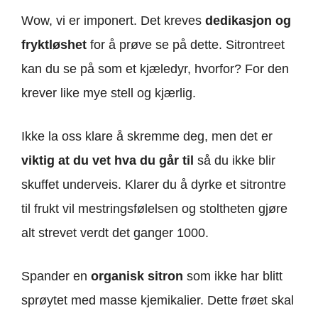
Wow, vi er imponert. Det kreves
dedikasjon og
fryktløshet
for å prøve se på dette. Sitrontreet
kan du se på som et kjæledyr, hvorfor? For den
krever like mye stell og kjærlig.
Ikke la oss klare å skremme deg, men det er
viktig at du vet hva du går til
så du ikke blir
skuffet underveis. Klarer du å dyrke et sitrontre
til frukt vil mestringsfølelsen og stoltheten gjøre
alt strevet verdt det ganger 1000.
Spander en
organisk sitron
som ikke har blitt
sprøytet med masse kjemikalier. Dette frøet skal