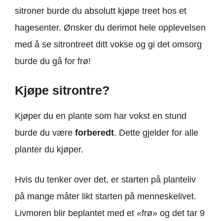
sitroner burde du absolutt kjøpe treet hos et
hagesenter. Ønsker du derimot hele opplevelsen
med å se sitrontreet ditt vokse og gi det omsorg
burde du gå for frø!
Kjøpe sitrontre?
Kjøper du en plante som har vokst en stund
burde du være
forberedt
. Dette gjelder for alle
planter du kjøper.
Hvis du tenker over det, er starten på planteliv
på mange måter likt starten på menneskelivet.
Livmoren blir beplantet med et «frø» og det tar 9