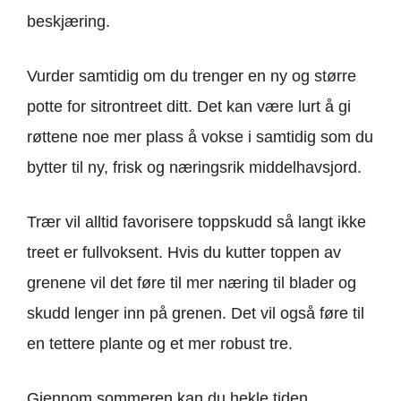
beskjæring.
Vurder samtidig om du trenger en ny og større
potte for sitrontreet ditt. Det kan være lurt å gi
røttene noe mer plass å vokse i samtidig som du
bytter til ny, frisk og næringsrik middelhavsjord.
Trær vil alltid favorisere toppskudd så langt ikke
treet er fullvoksent. Hvis du kutter toppen av
grenene vil det føre til mer næring til blader og
skudd lenger inn på grenen. Det vil også føre til
en tettere plante og et mer robust tre.
Gjennom sommeren kan du hekle tiden