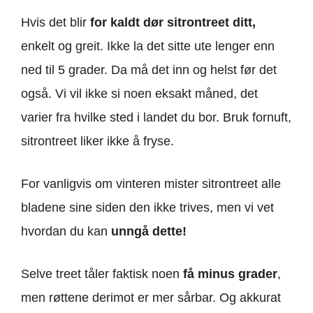
Hvis det blir
for kaldt dør sitrontreet ditt,
enkelt og greit. Ikke la det sitte ute lenger enn
ned til 5 grader. Da må det inn og helst før det
også. Vi vil ikke si noen eksakt måned, det
varier fra hvilke sted i landet du bor. Bruk fornuft,
sitrontreet liker ikke å fryse.
For vanligvis om vinteren mister sitrontreet alle
bladene sine siden den ikke trives, men vi vet
hvordan du kan
unngå dette!
Selve treet tåler faktisk noen
få minus grader
,
men røttene derimot er mer sårbar. Og akkurat