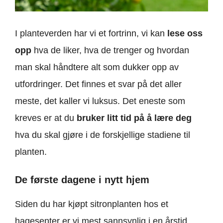
I planteverden har vi et fortrinn, vi kan
lese oss
opp
hva de liker, hva de trenger og hvordan
man skal håndtere alt som dukker opp av
utfordringer. Det finnes et svar på det aller
meste, det kaller vi luksus. Det eneste som
kreves er at du
bruker litt tid på å lære deg
hva du skal gjøre i de forskjellige stadiene til
planten.
De første dagene i nytt hjem
Siden du har kjøpt sitronplanten hos et
hagesenter er vi mest sannsynlig i en årstid