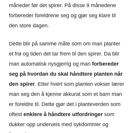
måneder før det spirer. På disse 9 månedene
forbereder foreldrene seg og gjør seg klare til
den store dagen.
Dette blir på samme måte som om man planter
et frø og tiden det tar frem til den spirer. Da blir
man automatisk nysgjerrig og man
forbereder
seg på hvordan du skal håndtere planten når
den spirer
. Etter hvert som planten vokser lærer
man seg den å kjenne akkurat som et barn man
er foreldre til. Dette gjør det i planteverden som
oftest
enklere å håndtere utfordringer
som
dukker opp underveis med sykdommer og