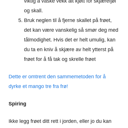
viktig å vaske vekk alt kjøtt for skjærefjøl
og skall.
Bruk neglen til å fjerne skallet på frøet,
det kan være vanskelig så smør deg med
tålmodighet. Hvis det er helt umulig, kan
du ta en kniv å skjære av helt ytterst på
frøet for å få tak og skrelle frøet
Dette er omtrent den sammemetoden for å
dyrke et mango tre fra frø!
Spiring
Ikke legg frøet ditt rett i jorden, eller jo du kan