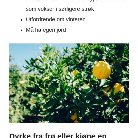
som vokser i sørligere strøk
Utfordrende om vinteren
Må ha egen jord
Dyrke fra frø eller kjøpe en