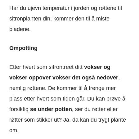
Har du ujevn temperatur i jorden og røttene til
sitronplanten din, kommer den til å miste
bladene.
Ompotting
Etter hvert som sitrontreet ditt
vokser og
vokser oppover vokser det også nedover
,
nemlig røttene. De kommer til å trenge mer
plass etter hvert som tiden går. Du kan prøve å
forsiktig
se under potten
, ser du røtter eller
røtter som stikker ut? Ja, da kan du trygt plante
om.