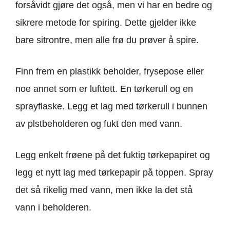
forsåvidt gjøre det også, men vi har en bedre og
sikrere metode for spiring. Dette gjelder ikke
bare sitrontre, men alle frø du prøver å spire.
Finn frem en plastikk beholder, frysepose eller
noe annet som er lufttett. En tørkerull og en
sprayflaske. Legg et lag med tørkerull i bunnen
av plstbeholderen og fukt den med vann.
Legg enkelt frøene på det fuktig tørkepapiret og
legg et nytt lag med tørkepapir på toppen. Spray
det så rikelig med vann, men ikke la det stå
vann i beholderen.