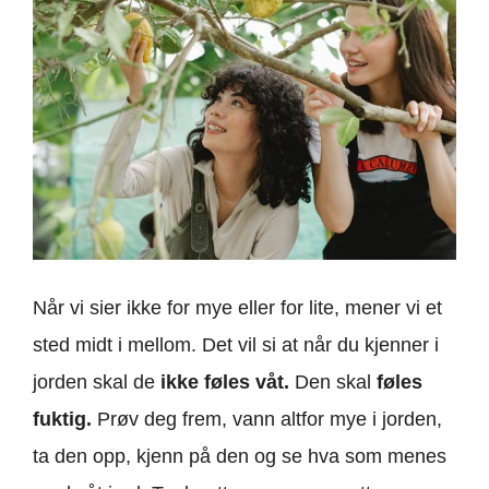
Når vi sier ikke for mye eller for lite, mener vi et
sted midt i mellom. Det vil si at når du kjenner i
jorden skal de
ikke føles våt.
Den skal
føles
fuktig.
Prøv deg frem, vann altfor mye i jorden,
ta den opp, kjenn på den og se hva som menes