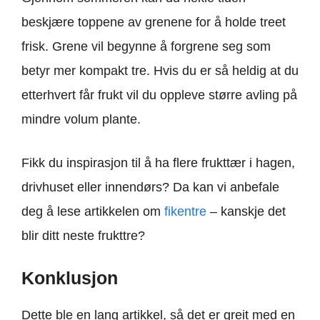
beskjære toppene av grenene for å holde treet
frisk. Grene vil begynne å forgrene seg som
betyr mer kompakt tre. Hvis du er så heldig at du
etterhvert får frukt vil du oppleve større avling på
mindre volum plante.
Fikk du inspirasjon til å ha flere frukttær i hagen,
drivhuset eller innendørs? Da kan vi anbefale
deg å lese artikkelen om
fikentre
– kanskje det
blir ditt neste frukttre?
Konklusjon
Dette ble en lang artikkel, så det er greit med en