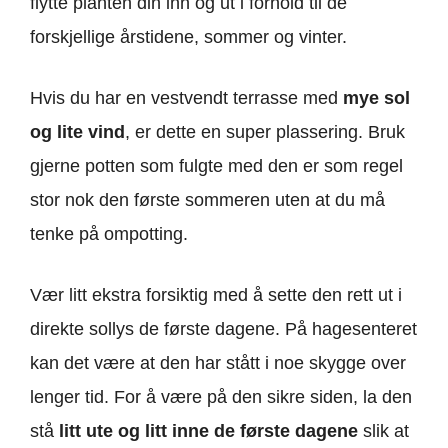
flytte planten din inn og ut i forhold til de
forskjellige årstidene, sommer og vinter.
Hvis du har en vestvendt terrasse med
mye sol
og lite vind
, er dette en super plassering. Bruk
gjerne potten som fulgte med den er som regel
stor nok den første sommeren uten at du må
tenke på ompotting.
Vær litt ekstra forsiktig med å sette den rett ut i
direkte sollys de første dagene. På hagesenteret
kan det være at den har stått i noe skygge over
lenger tid. For å være på den sikre siden, la den
stå
litt ute og litt inne de første dagene
slik at