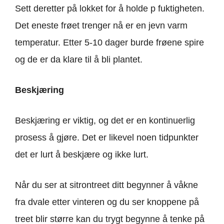
Sett deretter på lokket for å holde p fuktigheten.
Det eneste frøet trenger nå er en jevn varm
temperatur. Etter 5-10 dager burde frøene spire
og de er da klare til å bli plantet.
Beskjæring
Beskjæring er viktig, og det er en kontinuerlig
prosess å gjøre. Det er likevel noen tidpunkter
det er lurt å beskjære og ikke lurt.
Når du ser at sitrontreet ditt begynner å våkne
fra dvale etter vinteren og du ser knoppene på
treet blir større kan du trygt begynne å tenke på