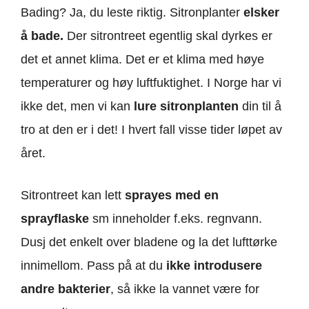
Bading? Ja, du leste riktig. Sitronplanter
elsker
å bade.
Der sitrontreet egentlig skal dyrkes er
det et annet klima. Det er et klima med høye
temperaturer og høy luftfuktighet. I Norge har vi
ikke det, men vi kan
lure sitronplanten
din til å
tro at den er i det! I hvert fall visse tider løpet av
året.
Sitrontreet kan lett
sprayes med en
sprayflaske
sm inneholder f.eks. regnvann.
Dusj det enkelt over bladene og la det lufttørke
innimellom. Pass på at du
ikke introdusere
andre bakterier
, så ikke la vannet være for