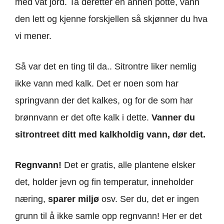
med våt jord. Ta deretter en annen potte, vann
den lett og kjenne forskjellen så skjønner du hva
vi mener.
Så var det en ting til da.. Sitrontre liker nemlig
ikke vann med kalk. Det er noen som har
springvann der det kalkes, og for de som har
brønnvann er det ofte kalk i dette.
Vanner du
sitrontreet ditt med kalkholdig vann, dør det.
Regnvann!
Det er gratis, alle plantene elsker
det, holder jevn og fin temperatur, inneholder
næring,
sparer miljø
osv. Ser du, det er ingen
grunn til å ikke samle opp regnvann! Her er det