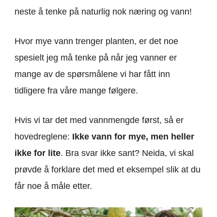
neste å tenke på naturlig nok næring og vann!
Hvor mye vann trenger planten, er det noe
spesielt jeg må tenke på når jeg vanner er
mange av de spørsmålene vi har fått inn
tidligere fra våre mange følgere.
Hvis vi tar det med vannmengde først, så er
hovedreglene:
Ikke vann for mye, men heller
ikke for lite
. Bra svar ikke sant? Neida, vi skal
prøvde å forklare det med et eksempel slik at du
får noe å måle etter.