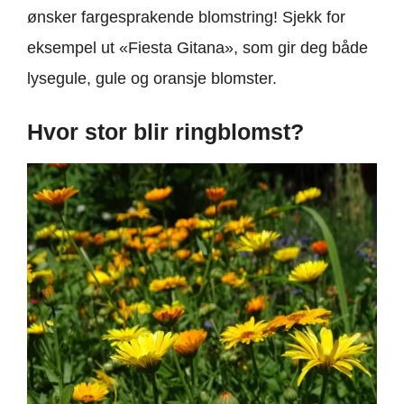
ønsker fargesprakende blomstring! Sjekk for
eksempel ut «Fiesta Gitana», som gir deg både
lysegule, gule og oransje blomster.
Hvor stor blir ringblomst?