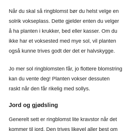
Når du skal så ringblomst bør du helst velge en
solrik vokseplass. Dette gjelder enten du velger
å ha planten i krukker, bed eller kasser. Om du
ikke har et voksested med mye sol, vil planten
også kunne trives godt der det er halvskygge.
Jo mer sol ringblomsten får, jo flottere blomstring
kan du vente deg! Planten vokser dessuten
raskt når den får rikelig med sollys.
Jord og gjødsling
Generelt sett er ringblomst lite kravstor når det
kommer til jord. Den trives likevel aller best om