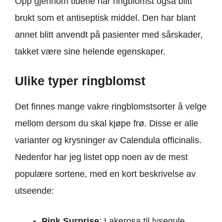
Opp gjennom tidene har ringblomst også blitt
brukt som et antiseptisk middel. Den har blant
annet blitt anvendt på pasienter med sårskader,
takket være sine helende egenskaper.
Ulike typer ringblomst
Det finnes mange vakre ringblomstsorter å velge
mellom dersom du skal kjøpe frø. Disse er alle
varianter og krysninger av Calendula officinalis.
Nedenfor har jeg listet opp noen av de mest
populære sortene, med en kort beskrivelse av
utseende:
Pink Surprise
: Lakerosa til lysegule