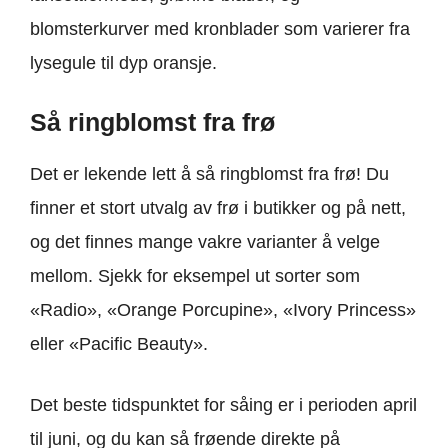
blomsterkurver med kronblader som varierer fra
lysegule til dyp oransje.
Så ringblomst fra frø
Det er lekende lett å så ringblomst fra frø! Du
finner et stort utvalg av frø i butikker og på nett,
og det finnes mange vakre varianter å velge
mellom. Sjekk for eksempel ut sorter som
«Radio», «Orange Porcupine», «Ivory Princess»
eller «Pacific Beauty».
Det beste tidspunktet for såing er i perioden april
til juni, og du kan så frøende direkte på