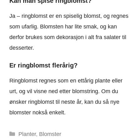
Kan man spise ringblomst?
Ja – ringblomst er en spiselig blomst, og regnes
som ufarlig. Blomsten har lite smak, og kan
derfor brukes som dekorasjon i alt fra salater til
desserter.
Er ringblomst flerårig?
Ringblomst regnes som en ettårig plante eller
urt, og vil visne ned etter blomstring. Om du
ønsker ringblomst til neste år, kan du så nye
blomster nokså enkelt.
Kategorier
Planter
,
Blomster