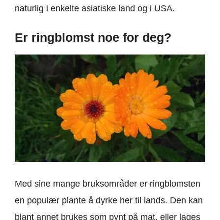
naturlig i enkelte asiatiske land og i USA.
Er ringblomst noe for deg?
Med sine mange bruksområder er ringblomsten
en populær plante å dyrke her til lands. Den kan
blant annet brukes som pynt på mat, eller lages