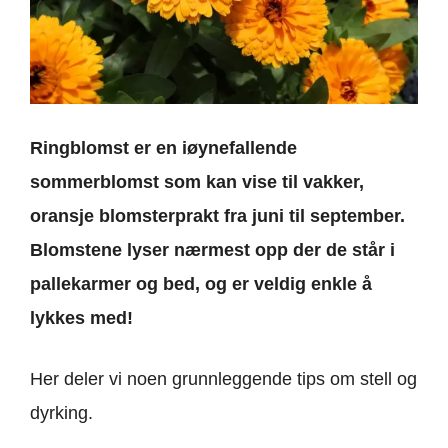
Ringblomst er en iøynefallende
sommerblomst som kan vise til vakker,
oransje blomsterprakt fra juni til september.
Blomstene lyser nærmest opp der de står i
pallekarmer og bed, og er veldig enkle å
lykkes med!
Her deler vi noen grunnleggende tips om stell og
dyrking.