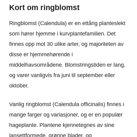
Kort om ringblomst
Ringblomst (Calendula) er en ettårig planteslekt
som hører hjemme i kurvplantefamilien. Det
finnes opp mot 30 ulike arter, og majoriteten av
disse er hjemmehørende i
middelhavsområdene. Blomstringstiden er lang,
og varer vanligvis fra juni til september eller
oktober.
Vanlig ringblomst (Calendula officinalis) finnes i
mange farger og variasjoner, og er en populær
hageplante. Plantene kjennetegnes av sine
lansettformede, grønne blader, og