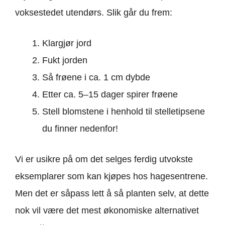
voksestedet utendørs. Slik går du frem:
Klargjør jord
Fukt jorden
Så frøene i ca. 1 cm dybde
Etter ca. 5–15 dager spirer frøene
Stell blomstene i henhold til stelletipsene
du finner nedenfor!
Vi er usikre på om det selges ferdig utvokste
eksemplarer som kan kjøpes hos hagesentrene.
Men det er såpass lett å så planten selv, at dette
nok vil være det mest økonomiske alternativet