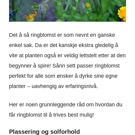
Det å så ringblomst er som nevnt en ganske
enkel sak. Da er det kanskje ekstra gledelig å
vite at planten også er veldig lettstelt etter at den
begynner å spire! Sånn sett passer ringblomst
perfekt for alle som ønsker å dyrke sine egne
planter – uavhengig av erfaringsnivå.
Her er noen grunnleggende råd om hvordan du
får ringblomst til å trives best mulig!
Plassering og solforhold