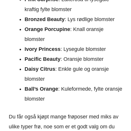
kraftig fylte blomster
Bronzed Beauty
: Lys rødlige blomster
Orange Porcupine
: Knall oransje
blomster
Ivory Princess
: Lysegule blomster
Pacific Beauty
: Oransje blomster
Daisy Citrus
: Enkle gule og oransje
blomster
Ball’s Orange
: Kuleformede, fylte oransje
blomster
Du får også kjøpt mange frøposer med miks av
ulike typer frø, noe som er et godt valg om du