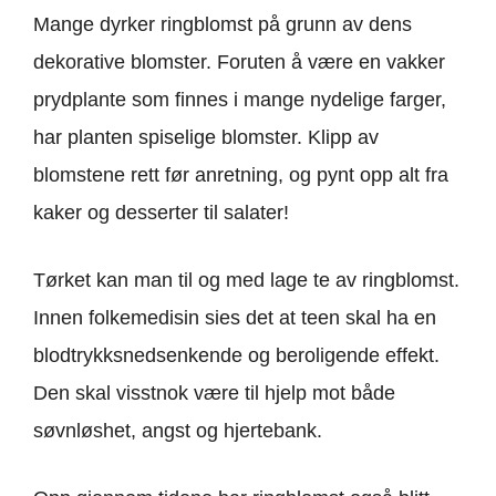
Mange dyrker ringblomst på grunn av dens
dekorative blomster. Foruten å være en vakker
prydplante som finnes i mange nydelige farger,
har planten spiselige blomster. Klipp av
blomstene rett før anretning, og pynt opp alt fra
kaker og desserter til salater!
Tørket kan man til og med lage te av ringblomst.
Innen folkemedisin sies det at teen skal ha en
blodtrykksnedsenkende og beroligende effekt.
Den skal visstnok være til hjelp mot både
søvnløshet, angst og hjertebank.