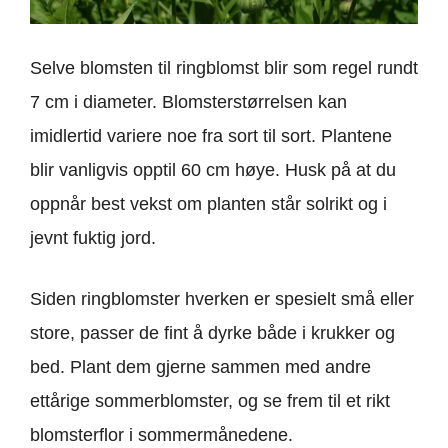
Selve blomsten til ringblomst blir som regel rundt
7 cm i diameter. Blomsterstørrelsen kan
imidlertid variere noe fra sort til sort. Plantene
blir vanligvis opptil 60 cm høye. Husk på at du
oppnår best vekst om planten står solrikt og i
jevnt fuktig jord.
Siden ringblomster hverken er spesielt små eller
store, passer de fint å dyrke både i krukker og
bed. Plant dem gjerne sammen med andre
ettårige sommerblomster, og se frem til et rikt
blomsterflor i sommermånedene.