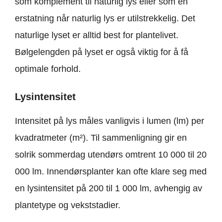
som komplement til naturlig lys eller som en
erstatning når naturlig lys er utilstrekkelig. Det
naturlige lyset er alltid best for plantelivet.
Bølgelengden på lyset er også viktig for å få
optimale forhold.
Lysintensitet
Intensitet på lys måles vanligvis i lumen (lm) per
kvadratmeter (m²). Til sammenligning gir en
solrik sommerdag utendørs omtrent 10 000 til 20
000 lm. Innendørsplanter kan ofte klare seg med
en lysintensitet på 200 til 1 000 lm, avhengig av
plantetype og vekststadier.