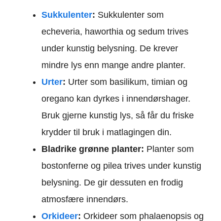
Sukkulenter
:
Sukkulenter som
echeveria, haworthia og sedum trives
under kunstig belysning. De krever
mindre lys enn mange andre planter.
Urter
:
Urter som basilikum, timian og
oregano kan dyrkes i innendørshager.
Bruk gjerne kunstig lys, så får du friske
krydder til bruk i matlagingen din.
Bladrike grønne planter:
Planter som
bostonferne og pilea trives under kunstig
belysning. De gir dessuten en frodig
atmosfære innendørs.
Orkideer
:
Orkideer som phalaenopsis og