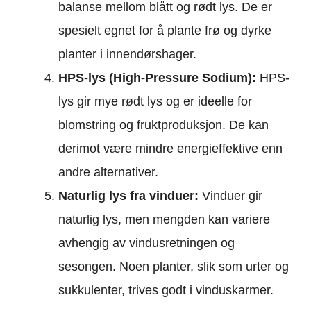
balanse mellom blått og rødt lys. De er
spesielt egnet for å plante frø og dyrke
planter i innendørshager.
HPS-lys (High-Pressure Sodium):
HPS-
lys gir mye rødt lys og er ideelle for
blomstring og fruktproduksjon. De kan
derimot være mindre energieffektive enn
andre alternativer.
Naturlig lys fra vinduer:
Vinduer gir
naturlig lys, men mengden kan variere
avhengig av vindusretningen og
sesongen. Noen planter, slik som urter og
sukkulenter, trives godt i vinduskarmer.