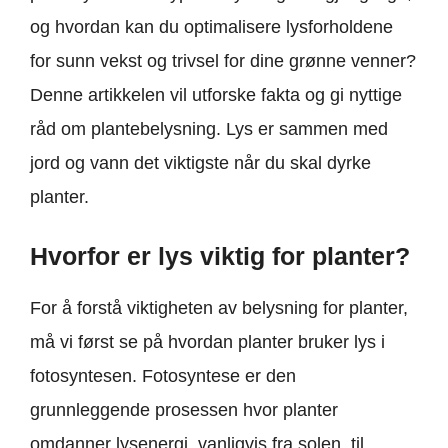
og hvordan kan du optimalisere lysforholdene
for sunn vekst og trivsel for dine grønne venner?
Denne artikkelen vil utforske fakta og gi nyttige
råd om plantebelysning. Lys er sammen med
jord og vann det viktigste når du skal dyrke
planter.
Hvorfor er lys viktig for planter?
For å forstå viktigheten av belysning for planter,
må vi først se på hvordan planter bruker lys i
fotosyntesen. Fotosyntese er den
grunnleggende prosessen hvor planter
omdanner lysenergi, vanligvis fra solen, til