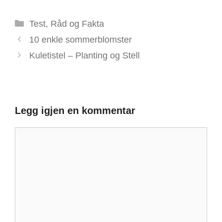
Kategorier
Test, Råd og Fakta
10 enkle sommerblomster
Kuletistel – Planting og Stell
Legg igjen en kommentar
Kommentar