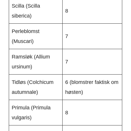
Scilla (Scilla
8
siberica)
Perleblomst
7
(Muscari)
Ramsløk (Allium
7
ursinum)
Tidløs (Colchicum
6 (blomstrer faktisk om
autumnale)
høsten)
Primula (Primula
8
vulgaris)