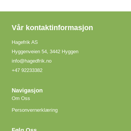
Vår kontaktinformasjon
Hagefrik AS
Hyggenveien 54
,
3442
Hyggen
info@hagedfrik.no
+47 92233382
Navigasjon
Om Oss
Personvernerklæring
Følg Oss