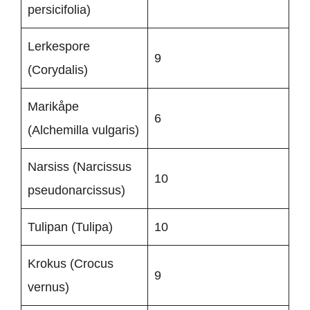
persicifolia)
Lerkespore
9
(Corydalis)
Marikåpe
6
(Alchemilla vulgaris)
Narsiss (Narcissus
10
pseudonarcissus)
Tulipan (Tulipa)
10
Krokus (Crocus
9
vernus)