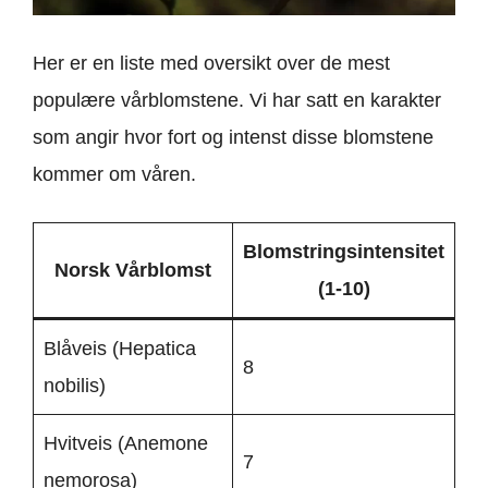
Her er en liste med oversikt over de mest
populære vårblomstene. Vi har satt en karakter
som angir hvor fort og intenst disse blomstene
kommer om våren.
Blomstringsintensitet
Norsk Vårblomst
(1-10)
Blåveis (Hepatica
8
nobilis)
Hvitveis (Anemone
7
nemorosa)