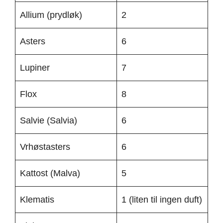
Allium (prydløk)
2
Asters
6
Lupiner
7
Flox
8
Salvie (Salvia)
6
Vrhøstasters
6
Kattost (Malva)
5
Klematis
1 (liten til ingen duft)