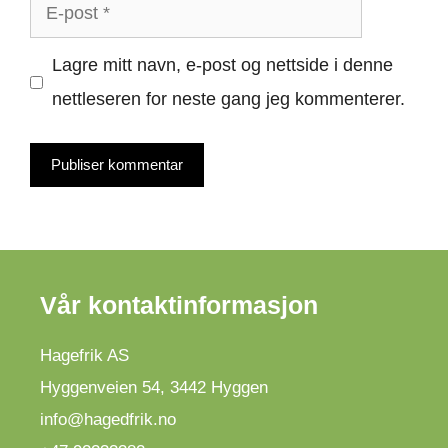
E-
post
Lagre mitt navn, e-post og nettside i denne
nettleseren for neste gang jeg kommenterer.
Vår kontaktinformasjon
Hagefrik AS
Hyggenveien 54
,
3442
Hyggen
info@hagedfrik.no