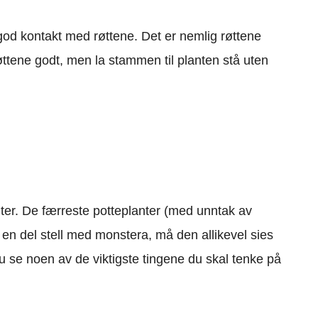
 god kontakt med røttene. Det er nemlig røttene
øttene godt, men la stammen til planten stå uten
anter. De færreste potteplanter (med unntak av
r en del stell med monstera, må den allikevel sies
 se noen av de viktigste tingene du skal tenke på