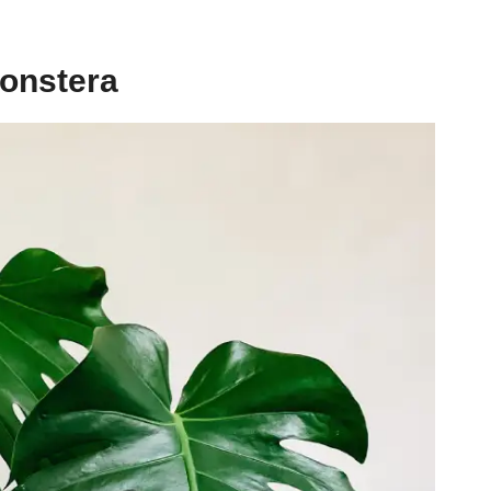
monstera