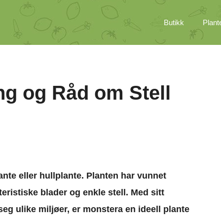
Butikk
Plant
ng og Råd om Stell
nte eller hullplante
. Planten har vunnet
teristiske blader
og enkle stell. Med sitt
seg ulike miljøer, er
monstera en ideell plante