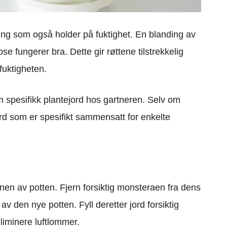
ding som også holder på fuktighet. En blanding av
se fungerer bra. Dette gir røttene tilstrekkelig
fuktigheten.
m spesifikk plantejord hos gartneren. Selv om
jord som er spesifikt sammensatt for enkelte
nen av potten. Fjern forsiktig monsteraen fra dens
av den nye potten. Fyll deretter jord forsiktig
eliminere luftlommer.