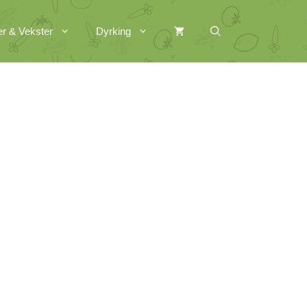
er & Vekster
Dyrking