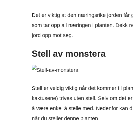
Det er viktig at den næringsrike jorden får
som tar opp all næringen i planten. Dekk r
jord opp mot seg.
Stell av monstera
Stell er veldig viktig når det kommer til pl
kaktusene) trives uten stell. Selv om det e
å være enkel å stelle med. Nedenfor kan du
når du steller denne planten.