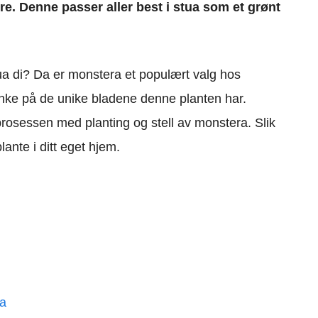
ere.
Denne passer aller best i stua som et grønt
ua di? Da er monstera et populært valg hos
anke på de unike bladene denne planten har.
rosessen med planting og stell av monstera. Slik
lante i ditt eget hjem.
ra