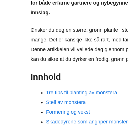
for både erfarne gartnere og nybegynn
innslag.
Ønsker du deg en større, grønn plante i st
mange. Det er kanskje ikke så rart, med t
Denne artikkelen vil veilede deg gjennom p
kan du sikre at du dyrker en frodig, grønn p
Innhold
Tre tips til planting av monstera
Stell av monstera
Formering og vekst
Skadedyrene som angriper monste