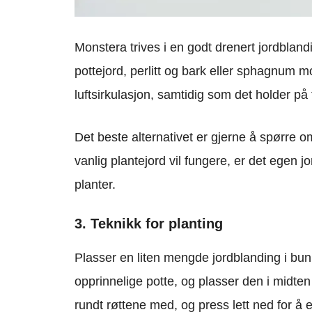
Monstera trives i en godt drenert jordblan
pottejord, perlitt og bark eller sphagnum mo
luftsirkulasjon, samtidig som det holder på 
Det beste alternativet er gjerne å spørre o
vanlig plantejord vil fungere, er det egen 
planter.
3. Teknikk for planting
Plasser en liten mengde jordblanding i bun
opprinnelige potte, og plasser den i midten 
rundt røttene med, og press lett ned for å 