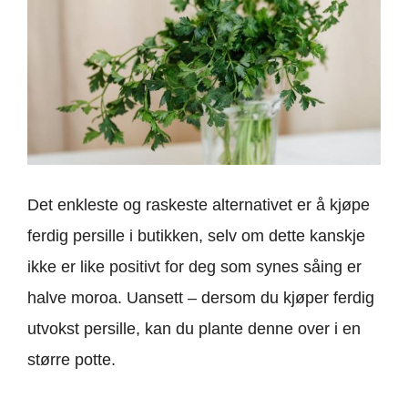
Det enkleste og raskeste alternativet er å kjøpe
ferdig persille i butikken, selv om dette kanskje
ikke er like positivt for deg som synes såing er
halve moroa. Uansett – dersom du kjøper ferdig
utvokst persille, kan du plante denne over i en
større potte.