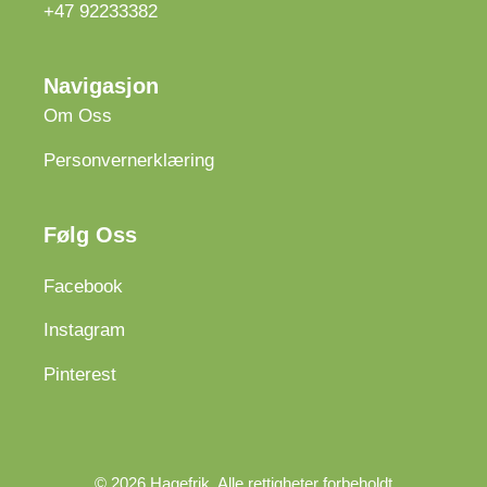
+47 92233382
Navigasjon
Om Oss
Personvernerklæring
Følg Oss
Facebook
Instagram
Pinterest
© 2026 Hagefrik. Alle rettigheter forbeholdt