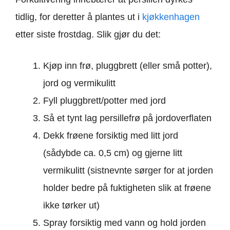
tidlig, for deretter å plantes ut i
kjøkkenhagen
etter siste frostdag. Slik gjør du det:
Kjøp inn frø, pluggbrett (eller små potter),
jord og vermikulitt
Fyll pluggbrett/potter med jord
Så et tynt lag persillefrø på jordoverflaten
Dekk frøene forsiktig med litt jord
(sådybde ca. 0,5 cm) og gjerne litt
vermikulitt (sistnevnte sørger for at jorden
holder bedre på fuktigheten slik at frøene
ikke tørker ut)
Spray forsiktig med vann og hold jorden