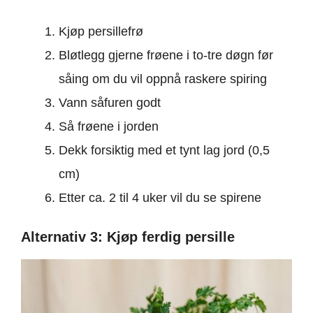
Kjøp persillefrø
Bløtlegg gjerne frøene i to-tre døgn før
såing om du vil oppnå raskere spiring
Vann såfuren godt
Så frøene i jorden
Dekk forsiktig med et tynt lag jord (0,5
cm)
Etter ca. 2 til 4 uker vil du se spirene
Alternativ 3: Kjøp ferdig persille