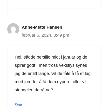
Anne-Mette Hansen
februar 6, 2024, 3:49 pm
Hei, sådde persille midt i januar og de
spirer godt , men tross vekstlys synes
jeg de er litt lange. Vil de tåle å få et lag
med jord for å få dem dypere, eller vil
stengelen da råtne?
Svar