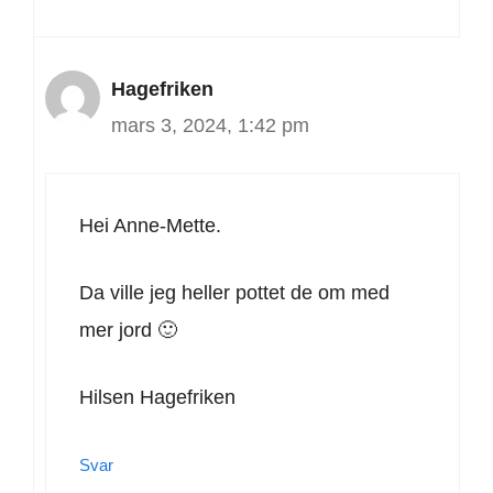
Hagefriken
mars 3, 2024, 1:42 pm
Hei Anne-Mette.
Da ville jeg heller pottet de om med
mer jord 🙂
Hilsen Hagefriken
Svar