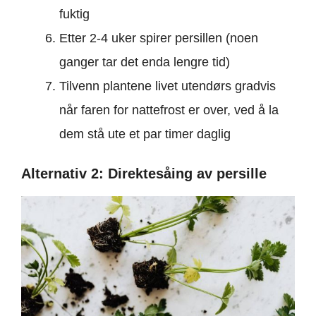
fuktig
Etter 2-4 uker spirer persillen (noen
ganger tar det enda lengre tid)
Tilvenn plantene livet utendørs gradvis
når faren for nattefrost er over, ved å la
dem stå ute et par timer daglig
Alternativ 2: Direktesåing av persille