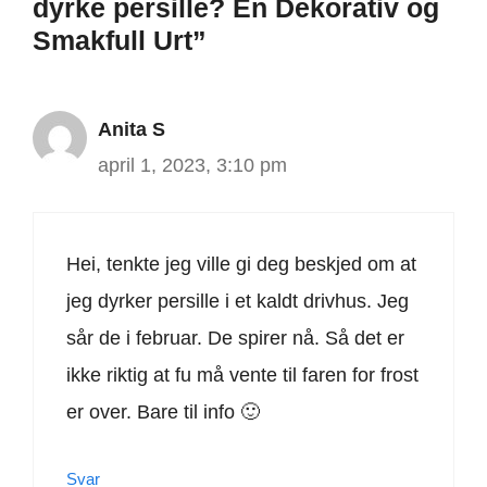
dyrke persille? En Dekorativ og
Smakfull Urt”
Anita S
april 1, 2023, 3:10 pm
Hei, tenkte jeg ville gi deg beskjed om at
jeg dyrker persille i et kaldt drivhus. Jeg
sår de i februar. De spirer nå. Så det er
ikke riktig at fu må vente til faren for frost
er over. Bare til info 🙂
Svar