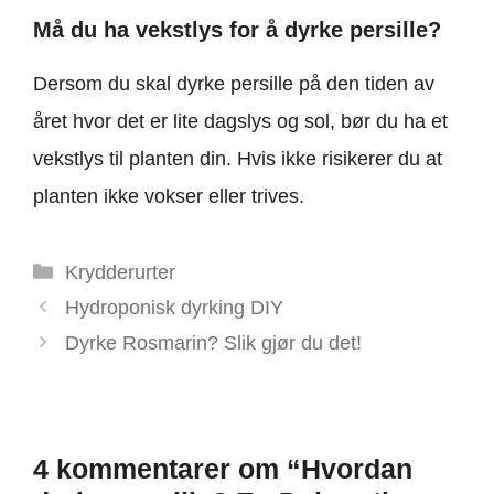
Må du ha vekstlys for å dyrke persille?
Dersom du skal dyrke persille på den tiden av
året hvor det er lite dagslys og sol, bør du ha et
vekstlys til planten din. Hvis ikke risikerer du at
planten ikke vokser eller trives.
Kategorier
Krydderurter
Hydroponisk dyrking DIY
Dyrke Rosmarin? Slik gjør du det!
4 kommentarer om “Hvordan