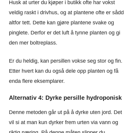
Husk at urter du kjøper i butikk ofte har vokst
veldig raskt i drivhus, og at plantene ofte er sådd
altfor tett. Dette kan gjøre plantene svake og
pinglete. Derfor er det luft å tynne planten og gi
den mer boltreplass.
Er du heldig, kan persillen vokse seg stor og fin.
Etter hvert kan du også dele opp planten og få
enda flere eksemplarer.
Alternativ 4: Dyrke persille hydroponisk
Denne metoden går ut på å dyrke uten jord. Det
vil si at man kun dyrker frem urten via vann og
riktig næring. På denne måten slipper du