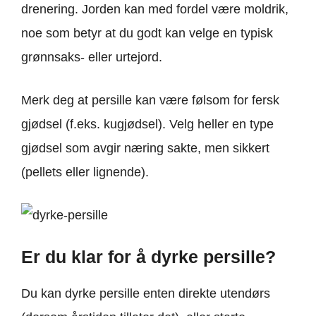
drenering. Jorden kan med fordel være moldrik,
noe som betyr at du godt kan velge en typisk
grønnsaks- eller urtejord.
Merk deg at persille kan være følsom for fersk
gjødsel (f.eks. kugjødsel). Velg heller en type
gjødsel som avgir næring sakte, men sikkert
(pellets eller lignende).
Er du klar for å dyrke persille?
Du kan dyrke persille enten direkte utendørs