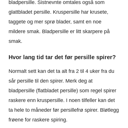
bladpersille. Sistnevnte omtales også som
glattbladet persille. Kruspersille har krusete,
taggete og mer sprø blader, samt en noe
mildere smak. Bladpersille er litt skarpere på
smak.
Hvor lang tid tar det før persille spirer?
Normalt sett kan det ta alt fra 2 til 4 uker fra du
sår persille til den spirer. Merk deg at
bladpersille (flatbladet persille) som regel spirer
raskere enn kruspersille. I noen tilfeller kan det
ta hele to måneder før persillefrø spirer. Bløtlegg
frøene for raskere spiring.