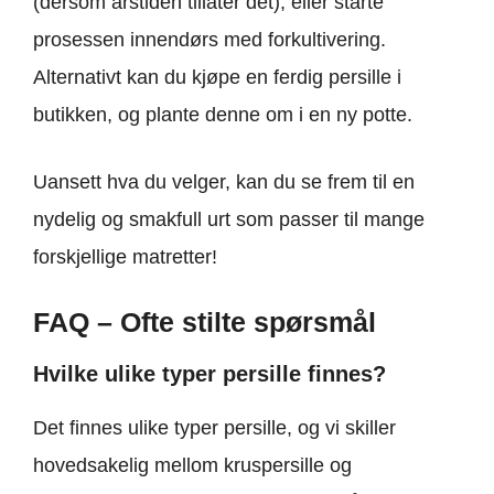
(dersom årstiden tillater det), eller starte
prosessen innendørs med forkultivering.
Alternativt kan du kjøpe en ferdig persille i
butikken, og plante denne om i en ny potte.
Uansett hva du velger, kan du se frem til en
nydelig og smakfull urt som passer til mange
forskjellige matretter!
FAQ – Ofte stilte spørsmål
Hvilke ulike typer persille finnes?
Det finnes ulike typer persille, og vi skiller
hovedsakelig mellom kruspersille og