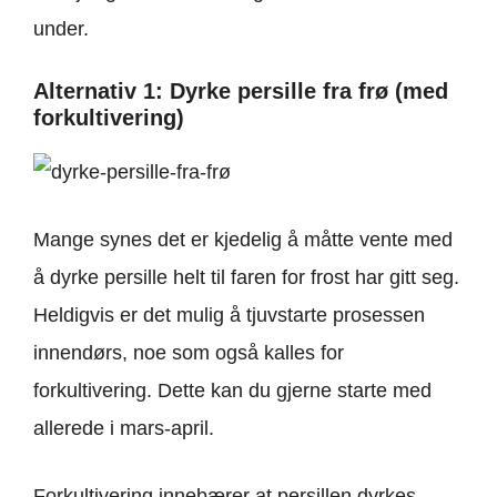
under.
Alternativ 1: Dyrke persille fra frø (med
forkultivering)
Mange synes det er kjedelig å måtte vente med
å dyrke persille helt til faren for frost har gitt seg.
Heldigvis er det mulig å tjuvstarte prosessen
innendørs, noe som også kalles for
forkultivering. Dette kan du gjerne starte med
allerede i mars-april.
Forkultivering innebærer at persillen dyrkes