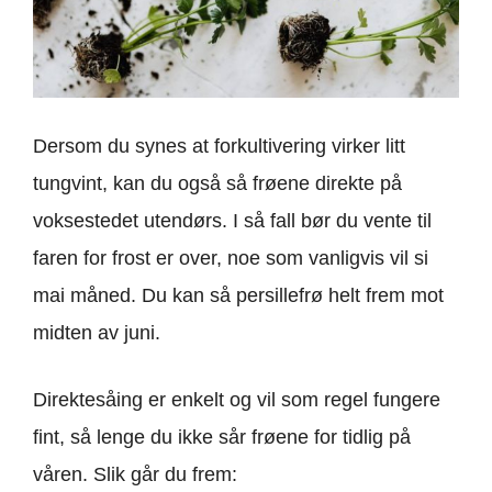
Dersom du synes at forkultivering virker litt
tungvint, kan du også så frøene direkte på
voksestedet utendørs. I så fall bør du vente til
faren for frost er over, noe som vanligvis vil si
mai måned. Du kan så persillefrø helt frem mot
midten av juni.
Direktesåing er enkelt og vil som regel fungere
fint, så lenge du ikke sår frøene for tidlig på
våren. Slik går du frem: