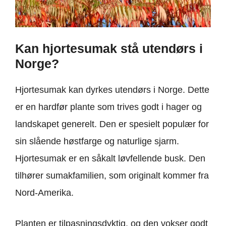
Kan hjortesumak stå utendørs i
Norge?
Hjortesumak kan dyrkes utendørs i Norge. Dette
er en hardfør plante som trives godt i hager og
landskapet generelt. Den er spesielt populær for
sin slående høstfarge og naturlige sjarm.
Hjortesumak er en såkalt løvfellende busk. Den
tilhører sumakfamilien, som originalt kommer fra
Nord-Amerika.
Planten er tilpasningsdyktig, og den vokser godt