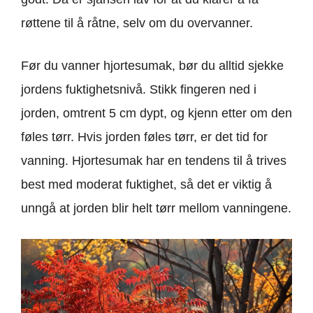
røttene til å råtne, selv om du overvanner.
Før du vanner hjortesumak, bør du alltid sjekke
jordens fuktighetsnivå. Stikk fingeren ned i
jorden, omtrent 5 cm dypt, og kjenn etter om den
føles tørr. Hvis jorden føles tørr, er det tid for
vanning. Hjortesumak har en tendens til å trives
best med moderat fuktighet, så det er viktig å
unngå at jorden blir helt tørr mellom vanningene.