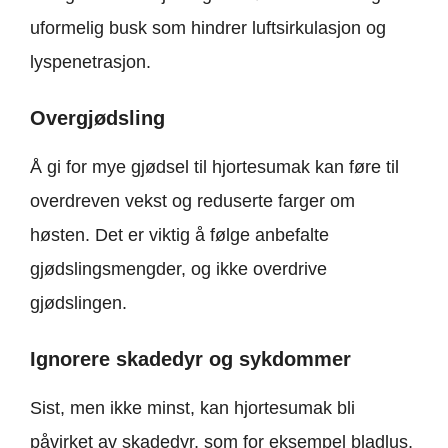
uformelig busk som hindrer luftsirkulasjon og
lyspenetrasjon.
Overgjødsling
Å gi for mye gjødsel til hjortesumak kan føre til
overdreven vekst og reduserte farger om
høsten. Det er viktig å følge anbefalte
gjødslingsmengder, og ikke overdrive
gjødslingen.
Ignorere skadedyr og sykdommer
Sist, men ikke minst, kan hjortesumak bli
påvirket av skadedyr, som for eksempel bladlus,