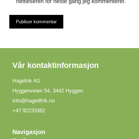
nettleseren for neste gang jeg kommenterer.
Vår kontaktinformasjon
Hagefrik AS
Hyggenveien 54
,
3442
Hyggen
info@hagedfrik.no
+47 92233382
Navigasjon