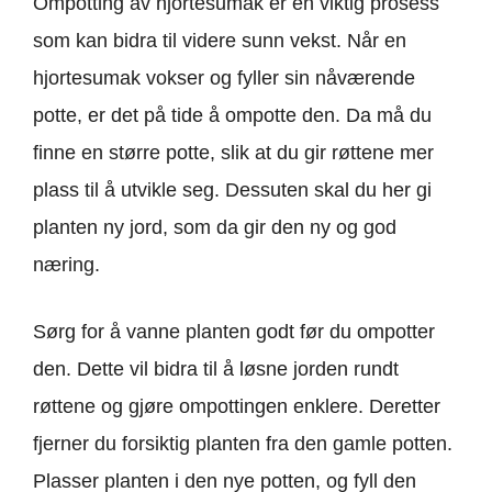
Ompotting av hjortesumak er en viktig prosess
som kan bidra til videre sunn vekst. Når en
hjortesumak vokser og fyller sin nåværende
potte, er det på tide å ompotte den. Da må du
finne en større potte, slik at du gir røttene mer
plass til å utvikle seg. Dessuten skal du her gi
planten ny jord, som da gir den ny og god
næring.
Sørg for å vanne planten godt før du ompotter
den. Dette vil bidra til å løsne jorden rundt
røttene og gjøre ompottingen enklere. Deretter
fjerner du forsiktig planten fra den gamle potten.
Plasser planten i den nye potten, og fyll den