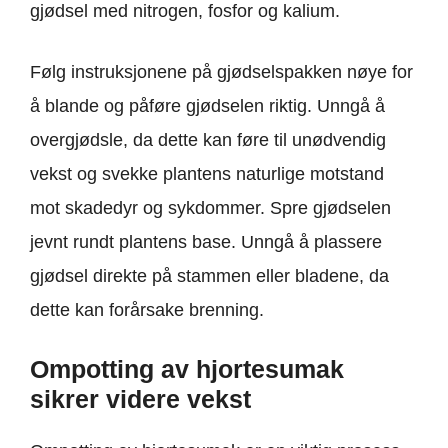
gjødsel med nitrogen, fosfor og kalium.
Følg instruksjonene på gjødselspakken nøye for
å blande og påføre gjødselen riktig. Unngå å
overgjødsle, da dette kan føre til unødvendig
vekst og svekke plantens naturlige motstand
mot skadedyr og sykdommer. Spre gjødselen
jevnt rundt plantens base. Unngå å plassere
gjødsel direkte på stammen eller bladene, da
dette kan forårsake brenning.
Ompotting av hjortesumak
sikrer videre vekst