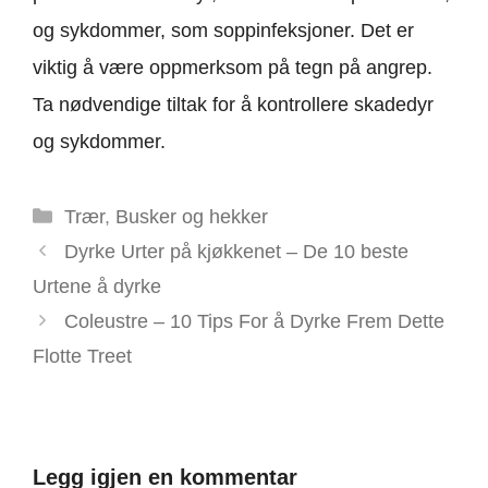
og sykdommer, som soppinfeksjoner. Det er
viktig å være oppmerksom på tegn på angrep.
Ta nødvendige tiltak for å kontrollere skadedyr
og sykdommer.
Kategorier
Trær
,
Busker og hekker
Dyrke Urter på kjøkkenet – De 10 beste
Urtene å dyrke
Coleustre – 10 Tips For å Dyrke Frem Dette
Flotte Treet
Legg igjen en kommentar