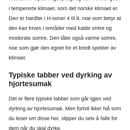
i tempererte klimaer, som det norske klimaet er.
Den er hardfør i H-soner 4 til 8, noe som betyr at
den kan trives i områder med kalde vintre og
moderate somre. Den tåler også varme somre,
noe som gjør den egnet for et bredt spekter av
klimaer.
Typiske tabber ved dyrking av
hjortesumak
Det er flere typiske tabber som går igjen ved
dyrking av hjortesumak. Men fortvil ikke! Nå som
du leser om disse her, slipper du selv å falle for
dem når du skal dyrke.