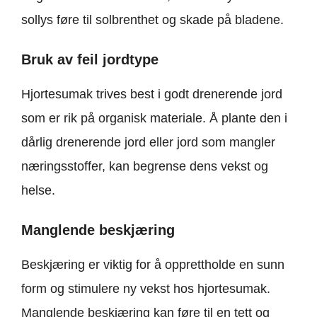
sollys føre til solbrenthet og skade på bladene.
Bruk av feil jordtype
Hjortesumak trives best i godt drenerende jord
som er rik på organisk materiale. Å plante den i
dårlig drenerende jord eller jord som mangler
næringsstoffer, kan begrense dens vekst og
helse.
Manglende beskjæring
Beskjæring er viktig for å opprettholde en sunn
form og stimulere ny vekst hos hjortesumak.
Manglende beskjæring kan føre til en tett og