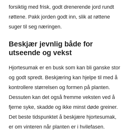
forsiktig med frisk, godt drenerende jord rundt
røttene. Pakk jorden godt inn, slik at røttene
suger til seg næringen.
Beskjær jevnlig både for
utseende og vekst
Hjortesumak er en busk som kan bli ganske stor
og godt spredt. Beskjæring kan hjelpe til med å
kontrollere størrelsen og formen på planten.
Dessuten kan det også fremme veksten ved å
fjerne syke, skadde og ikke minst døde greiner.
Det beste tidspunktet å beskjære hjortesumak,
er om vinteren når planten er i hvilefasen.