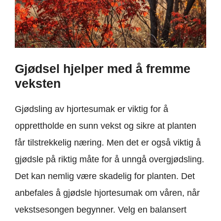
Gjødsel hjelper med å fremme
veksten
Gjødsling av hjortesumak er viktig for å
opprettholde en sunn vekst og sikre at planten
får tilstrekkelig næring. Men det er også viktig å
gjødsle på riktig måte for å unngå overgjødsling.
Det kan nemlig være skadelig for planten. Det
anbefales å gjødsle hjortesumak om våren, når
vekstsesongen begynner. Velg en balansert