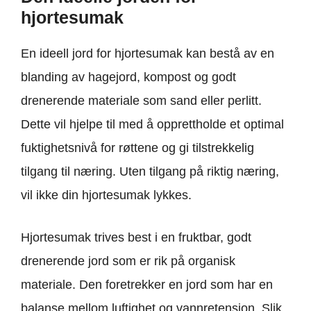
hjortesumak
En ideell jord for hjortesumak kan bestå av en
blanding av hagejord, kompost og godt
drenerende materiale som sand eller perlitt.
Dette vil hjelpe til med å opprettholde et optimal
fuktighetsnivå for røttene og gi tilstrekkelig
tilgang til næring. Uten tilgang på riktig næring,
vil ikke din hjortesumak lykkes.
Hjortesumak trives best i en fruktbar, godt
drenerende jord som er rik på organisk
materiale. Den foretrekker en jord som har en
balanse mellom luftighet og vannretensjon. Slik