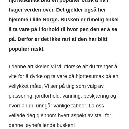
hjortesumak blitt en populær
busk å ha i
hager verden over. Det gjelder også her
hjemme i lille Norge. Busken er rimelig enkel
å ta vare på i forhold til hvor pen den er å se
på. Derfor er det ikke rart at den har blitt
populær raskt.
I denne artikkelen vil vi utforske alt du trenger å
vite for å dyrke og ta vare på hjortesumak på en
vellykket måte. Vi ser på ting som valg av
plassering, jordforhold, vanning, beskjæring og
hvordan du unngår vanlige tabber. La oss
veilede deg gjennom hvert aspekt av stell for
denne iøynefallende busken!