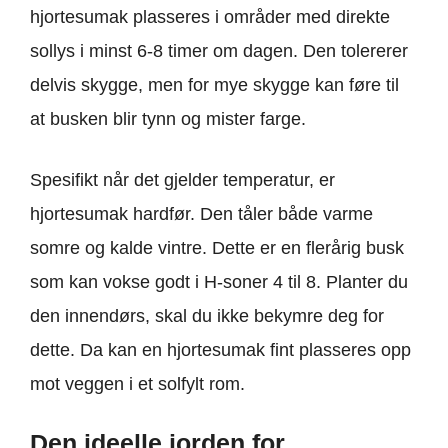
hjortesumak plasseres i områder med direkte
sollys i minst 6-8 timer om dagen. Den tolererer
delvis skygge, men for mye skygge kan føre til
at busken blir tynn og mister farge.
Spesifikt når det gjelder temperatur, er
hjortesumak hardfør. Den tåler både varme
somre og kalde vintre. Dette er en flerårig busk
som kan vokse godt i H-soner 4 til 8. Planter du
den innendørs, skal du ikke bekymre deg for
dette. Da kan en hjortesumak fint plasseres opp
mot veggen i et solfylt rom.
Den ideelle jorden for