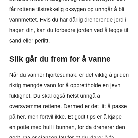
får røttene tilstrekkelig oksygen og unngår å bli
vannmettet. Hvis du har dårlig drenerende jord i
hagen din, kan du forbedre jorden ved å legge til
sand eller perlitt.
Slik går du frem for å vanne
Når du vanner hjortesumak, er det viktig å gi den
riktig mengde vann for å opprettholde en jevn
fuktighet. Du skal også helst unngå å
oversvømme røttene. Dermed er det litt å passe
på her, men fortvil ikke. Et godt tips er å kjøpe
en potte med hull i bunnen, for da drenerer den
godt. Da er sjansen lav for at du klarer å få