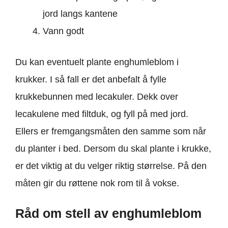
jord langs kantene
Vann godt
Du kan eventuelt plante enghumleblom i
krukker. I så fall er det anbefalt å fylle
krukkebunnen med lecakuler. Dekk over
lecakulene med filtduk, og fyll på med jord.
Ellers er fremgangsmåten den samme som når
du planter i bed. Dersom du skal plante i krukke,
er det viktig at du velger riktig størrelse. På den
måten gir du røttene nok rom til å vokse.
Råd om stell av enghumleblom