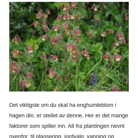
Det viktigste om du skal ha enghumleblom i
hagen din, er stellet av denne. Her er det mange
faktorer som spiller inn. Alt fra plantingen nevnt
ovenfor, til plassering, jordvalg, vanning og