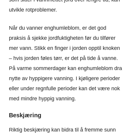
utvikle rotproblemer.
Når du vanner enghumleblom, er det god
praksis å sjekke jordfuktigheten før du tilfører
mer vann. Stikk en finger i jorden opptil knoken
– hvis jorden føles tørr, er det på tide å vanne.
På varme sommerdager kan enghumleblom dra
nytte av hyppigere vanning. I kjøligere perioder
eller under regnfulle perioder kan det være nok
med mindre hyppig vanning.
Beskjæring
Riktig beskjæring kan bidra til å fremme sunn