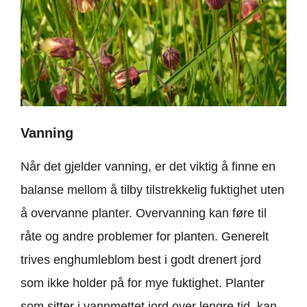
Vanning
Når det gjelder vanning, er det viktig å finne en
balanse mellom å tilby tilstrekkelig fuktighet uten
å overvanne planter. Overvanning kan føre til
råte og andre problemer for planten. Generelt
trives enghumleblom best i godt drenert jord
som ikke holder på for mye fuktighet. Planter
som sitter i vannmettet jord over lengre tid, kan