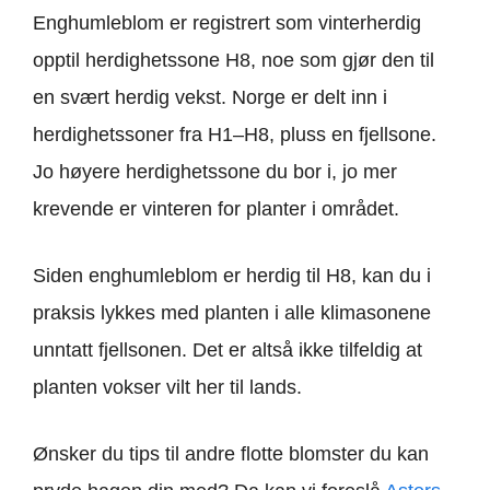
Enghumleblom er registrert som vinterherdig
opptil herdighetssone H8, noe som gjør den til
en svært herdig vekst. Norge er delt inn i
herdighetssoner fra H1–H8, pluss en fjellsone.
Jo høyere herdighetssone du bor i, jo mer
krevende er vinteren for planter i området.
Siden enghumleblom er herdig til H8, kan du i
praksis lykkes med planten i alle klimasonene
unntatt fjellsonen. Det er altså ikke tilfeldig at
planten vokser vilt her til lands.
Ønsker du tips til andre flotte blomster du kan