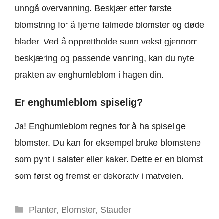
unngå overvanning. Beskjær etter første
blomstring for å fjerne falmede blomster og døde
blader. Ved å opprettholde sunn vekst gjennom
beskjæring og passende vanning, kan du nyte
prakten av enghumleblom i hagen din.
Er enghumleblom spiselig?
Ja! Enghumleblom regnes for å ha spiselige
blomster. Du kan for eksempel bruke blomstene
som pynt i salater eller kaker. Dette er en blomst
som først og fremst er dekorativ i matveien.
Kategorier
Planter
,
Blomster
,
Stauder