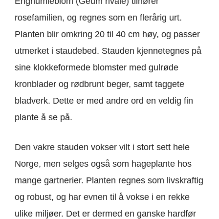
Enghumleblom (Geum rivale) tilhører
rosefamilien, og regnes som en flerårig urt.
Planten blir omkring 20 til 40 cm høy, og passer
utmerket i staudebed. Stauden kjennetegnes på
sine klokkeformede blomster med gulrøde
kronblader og rødbrunt beger, samt taggete
bladverk. Dette er med andre ord en veldig fin
plante å se på.
Den vakre stauden vokser vilt i stort sett hele
Norge, men selges også som hageplante hos
mange gartnerier. Planten regnes som livskraftig
og robust, og har evnen til å vokse i en rekke
ulike miljøer. Det er dermed en ganske hardfør