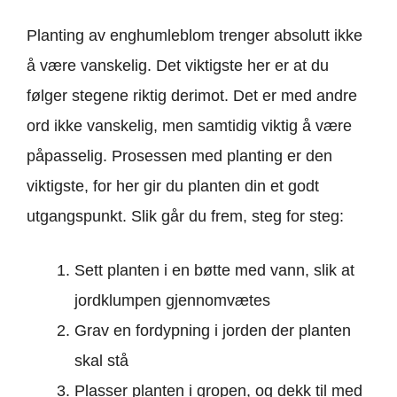
Planting av enghumleblom trenger absolutt ikke
å være vanskelig. Det viktigste her er at du
følger stegene riktig derimot. Det er med andre
ord ikke vanskelig, men samtidig viktig å være
påpasselig. Prosessen med planting er den
viktigste, for her gir du planten din et godt
utgangspunkt. Slik går du frem, steg for steg:
Sett planten i en bøtte med vann, slik at
jordklumpen gjennomvætes
Grav en fordypning i jorden der planten
skal stå
Plasser planten i gropen, og dekk til med