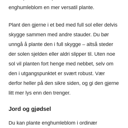
enghumleblom en mer versatil plante.
Plant den gjerne i et bed med full sol eller delvis
skygge sammen med andre stauder. Du bør
unngå å plante den i full skygge – altså steder
der solen sjelden eller aldri slipper til. Uten noe
sol vil planten fort henge med nebbet, selv om
den i utgangspunktet er svært robust. Vær
derfor heller på den sikre siden, og gi den gjerne
litt mer lys enn den trenger.
Jord og gjødsel
Du kan plante enghumleblom i ordinær