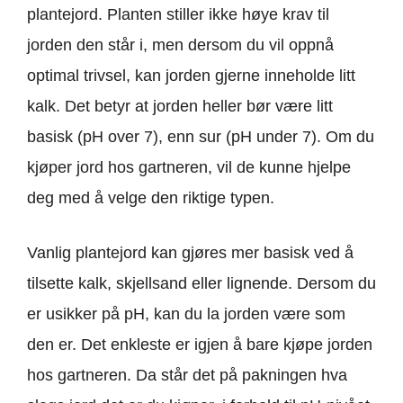
plantejord. Planten stiller ikke høye krav til
jorden den står i, men dersom du vil oppnå
optimal trivsel, kan jorden gjerne inneholde litt
kalk. Det betyr at jorden heller bør være litt
basisk (pH over 7), enn sur (pH under 7). Om du
kjøper jord hos gartneren, vil de kunne hjelpe
deg med å velge den riktige typen.
Vanlig plantejord kan gjøres mer basisk ved å
tilsette kalk, skjellsand eller lignende. Dersom du
er usikker på pH, kan du la jorden være som
den er. Det enkleste er igjen å bare kjøpe jorden
hos gartneren. Da står det på pakningen hva