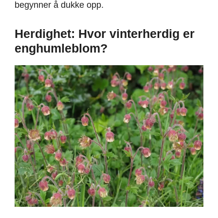
begynner å dukke opp.
Herdighet: Hvor vinterherdig er
enghumleblom?