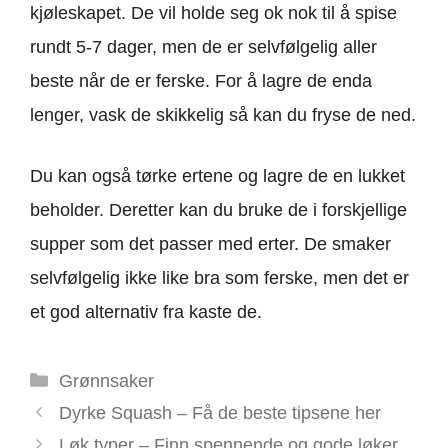
kjøleskapet. De vil holde seg ok nok til å spise
rundt 5-7 dager, men de er selvfølgelig aller
beste når de er ferske. For å lagre de enda
lenger, vask de skikkelig så kan du fryse de ned.
Du kan også tørke ertene og lagre de en lukket
beholder. Deretter kan du bruke de i forskjellige
supper som det passer med erter. De smaker
selvfølgelig ikke like bra som ferske, men det er
et god alternativ fra kaste de.
Kategorier
Grønnsaker
Dyrke Squash – Få de beste tipsene her
Løk typer – Finn spennende og gode løker