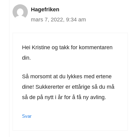
Hagefriken
mars 7, 2022, 9:34 am
Hei Kristine og takk for kommentaren
din.
Så morsomt at du lykkes med ertene
dine! Sukkererter er ettårige så du må
så de på nytt i år for å få ny avling.
Svar