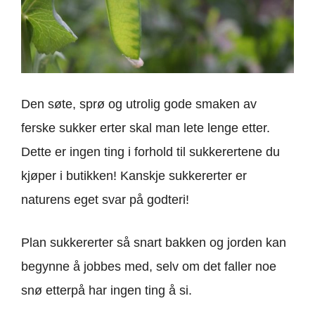
Den søte, sprø og utrolig gode smaken av
ferske sukker erter skal man lete lenge etter.
Dette er ingen ting i forhold til sukkerertene du
kjøper i butikken! Kanskje sukkererter er
naturens eget svar på godteri!
Plan sukkererter så snart bakken og jorden kan
begynne å jobbes med, selv om det faller noe
snø etterpå har ingen ting å si.