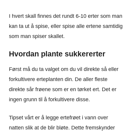
I hvert skall finnes det rundt 6-10 erter som man
kan ta ut å spise, eller spise alle ertene samtidig
som man spiser skallet.
Hvordan plante sukkererter
Først må du ta valget om du vil direkte så eller
forkultivere erteplanten din. De aller fleste
direkte sår frøene som er en tørket ert. Det er
ingen grunn til å forkultivere disse.
Tipset vårt er å legge ertefrøet i vann over
natten slik at de blir bløte. Dette fremskynder