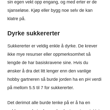
sin egen vekt opp engang, og med erter er de
sjanseløse. Kjøp eller bygg noe selv de kan
klatre på.
Dyrke sukkererter
Sukkererter er veldig enkle å dyrke. De krever
ikke mye resurser eller oppmerksomhet så
lengde de har basiskravene sine. Hvis du
ønsker å dra det litt lenger enn den vanlige
hobby gartneren så burde jorden ha en pH verdi
på mellom 5.5 til 7 for sukkererter.
Det derimot alle burde tenke på er å ha en