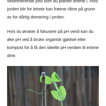
veldrenerende jord som du planter ertene i. Hvis
jorden blir for leirete kan frøene råtne på grunn
av for dårlig drenering i jorden.
Hvis du ønsker å fokusere på pH verdi kan du
øke pH ved å bruke organisk gjødsel eller
kompost for å få den ideelle pH verdien til ertene
dine.