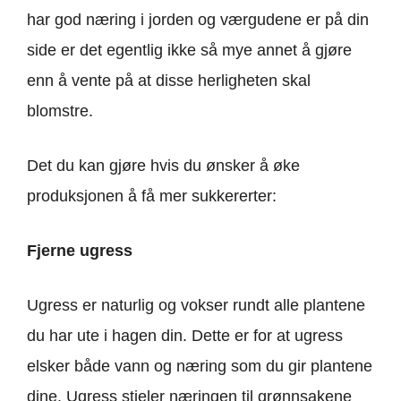
har god næring i jorden og værgudene er på din
side er det egentlig ikke så mye annet å gjøre
enn å vente på at disse herligheten skal
blomstre.
Det du kan gjøre hvis du ønsker å øke
produksjonen å få mer sukkererter:
Fjerne ugress
Ugress er naturlig og vokser rundt alle plantene
du har ute i hagen din. Dette er for at ugress
elsker både vann og næring som du gir plantene
dine. Ugress stjeler næringen til grønnsakene