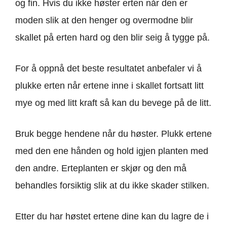
og fin. Hvis du ikke høster erten når den er
moden slik at den henger og overmodne blir
skallet på erten hard og den blir seig å tygge på.
For å oppnå det beste resultatet anbefaler vi å
plukke erten når ertene inne i skallet fortsatt litt
mye og med litt kraft så kan du bevege på de litt.
Bruk begge hendene når du høster. Plukk ertene
med den ene hånden og hold igjen planten med
den andre. Erteplanten er skjør og den må
behandles forsiktig slik at du ikke skader stilken.
Etter du har høstet ertene dine kan du lagre de i