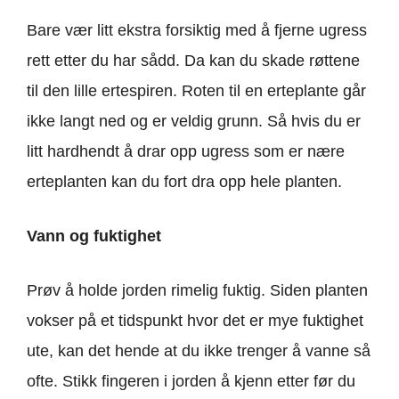
Bare vær litt ekstra forsiktig med å fjerne ugress
rett etter du har sådd. Da kan du skade røttene
til den lille ertespiren. Roten til en erteplante går
ikke langt ned og er veldig grunn. Så hvis du er
litt hardhendt å drar opp ugress som er nære
erteplanten kan du fort dra opp hele planten.
Vann og fuktighet
Prøv å holde jorden rimelig fuktig. Siden planten
vokser på et tidspunkt hvor det er mye fuktighet
ute, kan det hende at du ikke trenger å vanne så
ofte. Stikk fingeren i jorden å kjenn etter før du