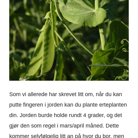
Som vi allerede har skrevet litt om, når du kan
putte fingeren i jorden kan du plante erteplanten
din. Jorden burde holde rundt 4 grader, og det
gjør den som regel i mars/april måned. Dette
kommer selvfølgelig litt an på hvor du bor, men