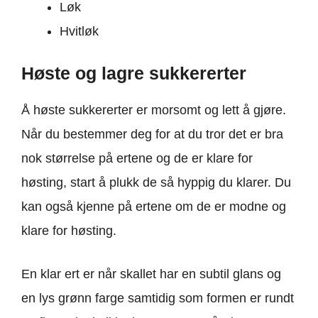
Løk
Hvitløk
Høste og lagre sukkererter
Å høste sukkererter er morsomt og lett å gjøre.
Når du bestemmer deg for at du tror det er bra
nok størrelse på ertene og de er klare for
høsting, start å plukk de så hyppig du klarer. Du
kan også kjenne på ertene om de er modne og
klare for høsting.
En klar ert er når skallet har en subtil glans og
en lys grønn farge samtidig som formen er rundt