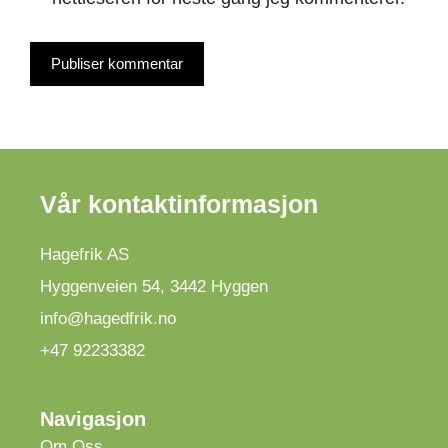
Vår kontaktinformasjon
Hagefrik AS
Hyggenveien 54
,
3442
Hyggen
info@hagedfrik.no
+47 92233382
Navigasjon
Om Oss