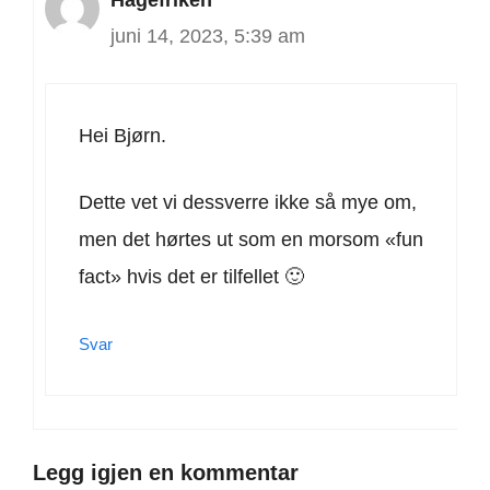
juni 14, 2023, 5:39 am
Hei Bjørn.
Dette vet vi dessverre ikke så mye om,
men det hørtes ut som en morsom «fun
fact» hvis det er tilfellet 🙂
Svar
Legg igjen en kommentar