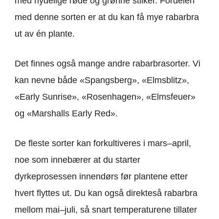
med nydelige røde og grønne stilker. Fordelen
med denne sorten er at du kan få mye rabarbra
ut av én plante.
Det finnes også mange andre rabarbrasorter. Vi
kan nevne både «Spangsberg», «Elmsblitz»,
«Early Sunrise», «Rosenhagen», «Elmsfeuer»
og «Marshalls Early Red».
De fleste sorter kan forkultiveres i mars–april,
noe som innebærer at du starter
dyrkeprosessen innendørs før plantene etter
hvert flyttes ut. Du kan også direkteså rabarbra
mellom mai–juli, så snart temperaturene tillater