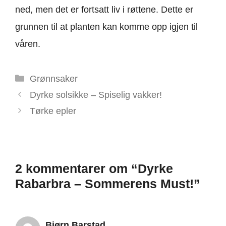
ned, men det er fortsatt liv i røttene. Dette er
grunnen til at planten kan komme opp igjen til
våren.
Kategorier
Grønnsaker
Dyrke solsikke – Spiselig vakker!
Tørke epler
2 kommentarer om “Dyrke
Rabarbra – Sommerens Must!”
Bjørn Barstad