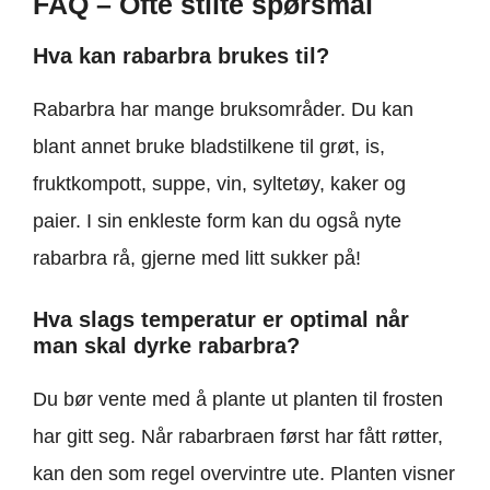
FAQ – Ofte stilte spørsmål
Hva kan rabarbra brukes til?
Rabarbra har mange bruksområder. Du kan
blant annet bruke bladstilkene til grøt, is,
fruktkompott, suppe, vin, syltetøy, kaker og
paier. I sin enkleste form kan du også nyte
rabarbra rå, gjerne med litt sukker på!
Hva slags temperatur er optimal når
man skal dyrke rabarbra?
Du bør vente med å plante ut planten til frosten
har gitt seg. Når rabarbraen først har fått røtter,
kan den som regel overvintre ute. Planten visner