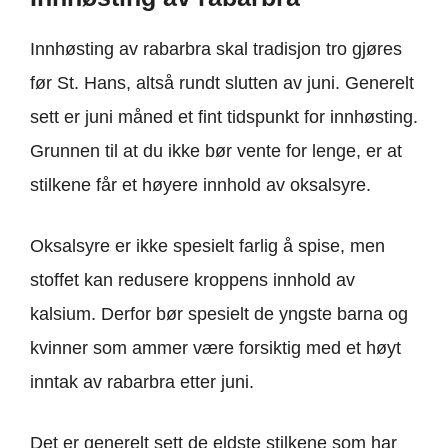
Innhøsting av rabarbra skal tradisjon tro gjøres
før St. Hans, altså rundt slutten av juni. Generelt
sett er juni måned et fint tidspunkt for innhøsting.
Grunnen til at du ikke bør vente for lenge, er at
stilkene får et høyere innhold av oksalsyre.
Oksalsyre er ikke spesielt farlig å spise, men
stoffet kan redusere kroppens innhold av
kalsium. Derfor bør spesielt de yngste barna og
kvinner som ammer være forsiktig med et høyt
inntak av rabarbra etter juni.
Det er generelt sett de eldste stilkene som har