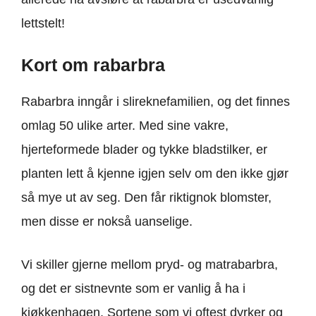
lettstelt!
Kort om rabarbra
Rabarbra inngår i slireknefamilien, og det finnes
omlag 50 ulike arter. Med sine vakre,
hjerteformede blader og tykke bladstilker, er
planten lett å kjenne igjen selv om den ikke gjør
så mye ut av seg. Den får riktignok blomster,
men disse er nokså uanselige.
Vi skiller gjerne mellom pryd- og matrabarbra,
og det er sistnevnte som er vanlig å ha i
kjøkkenhagen. Sortene som vi oftest dyrker og