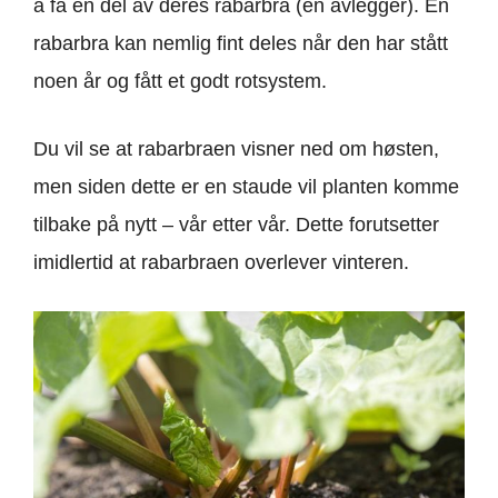
å få en del av deres rabarbra (en avlegger). En
rabarbra kan nemlig fint deles når den har stått
noen år og fått et godt rotsystem.
Du vil se at rabarbraen visner ned om høsten,
men siden dette er en staude vil planten komme
tilbake på nytt – vår etter vår. Dette forutsetter
imidlertid at rabarbraen overlever vinteren.