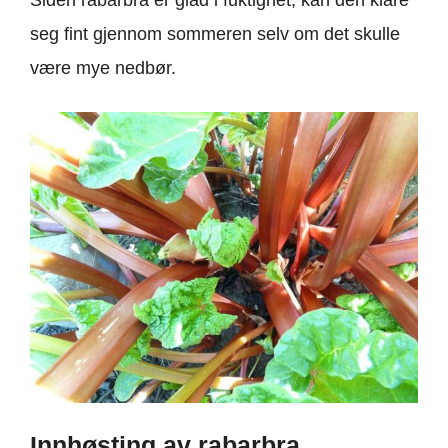
Siden rabarbra er glad i fuktighet, kan den klare
seg fint gjennom sommeren selv om det skulle
være mye nedbør.
Innhøsting av rabarbra