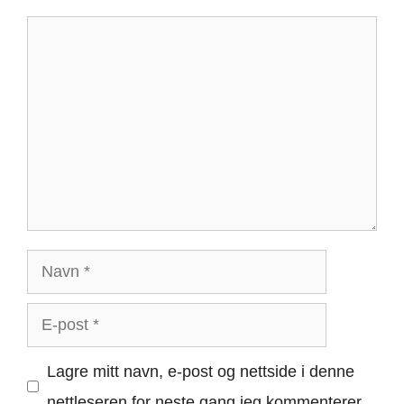
Kommentar
Navn
E-
post
Lagre mitt navn, e-post og nettside i denne
nettleseren for neste gang jeg kommenterer.