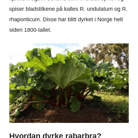
spiser bladstilkene på kalles R. undulatum og R.
rhaponticum. Disse har blitt dyrket i Norge helt
siden 1800-tallet.
Hvordan dyrke rabarbra?