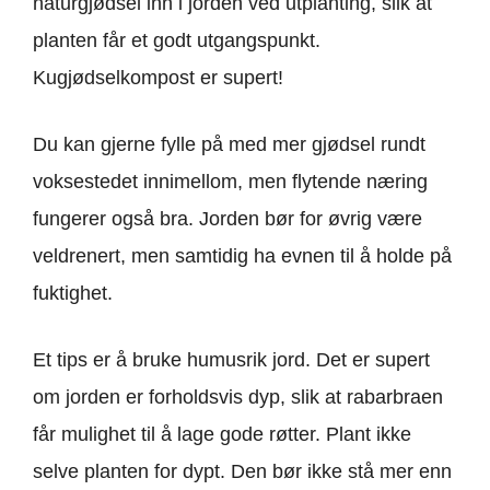
naturgjødsel inn i jorden ved utplanting, slik at
planten får et godt utgangspunkt.
Kugjødselkompost er supert!
Du kan gjerne fylle på med mer gjødsel rundt
voksestedet innimellom, men flytende næring
fungerer også bra. Jorden bør for øvrig være
veldrenert, men samtidig ha evnen til å holde på
fuktighet.
Et tips er å bruke humusrik jord. Det er supert
om jorden er forholdsvis dyp, slik at rabarbraen
får mulighet til å lage gode røtter. Plant ikke
selve planten for dypt. Den bør ikke stå mer enn