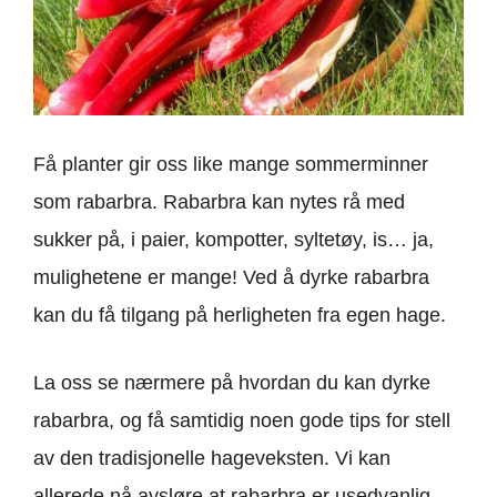
Få planter gir oss like mange sommerminner
som rabarbra. Rabarbra kan nytes rå med
sukker på, i paier, kompotter, syltetøy, is… ja,
mulighetene er mange! Ved å dyrke rabarbra
kan du få tilgang på herligheten fra egen hage.
La oss se nærmere på hvordan du kan dyrke
rabarbra, og få samtidig noen gode tips for stell
av den tradisjonelle hageveksten. Vi kan
allerede nå avsløre at rabarbra er usedvanlig