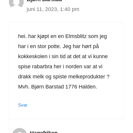
juni 11, 2023, 1:40 pm
hei. har kjøpt en en Elmsblitz som jeg
har i en stor potte. Jeg har hørt på
kokkeskolen i sin tid at det at vi kunne
spise rabarbra her i norden var at vi
drakk melk og spiste melkeprodukter ?
Mvh. Bjørn Barstad 1776 Halden.
Svar
Hagefriken