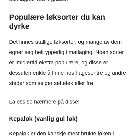
Populære løksorter du kan
dyrke
Det finnes utallige løksorter, og mange av dem
egner seg helt ypperlig i matlaging. Noen sorter
er imidlertid ekstra populære, og disse er
dessuten enkle å finne hos hagesentre og andre
steder som selger setteløk eller frø.
La oss se nærmere på disse!
Kepaløk (vanlig gul løk)
Kepaløk er den kanskje mest brukte løken i