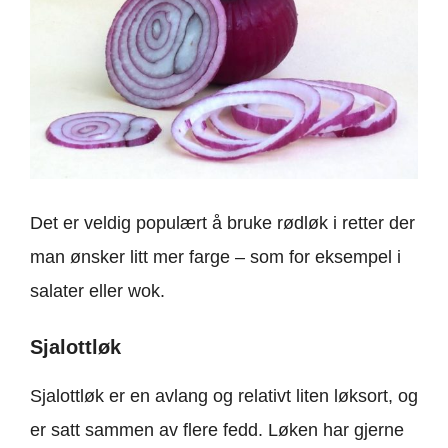
Det er veldig populært å bruke rødløk i retter der
man ønsker litt mer farge – som for eksempel i
salater eller wok.
Sjalottløk
Sjalottløk er en avlang og relativt liten løksort, og
er satt sammen av flere fedd. Løken har gjerne