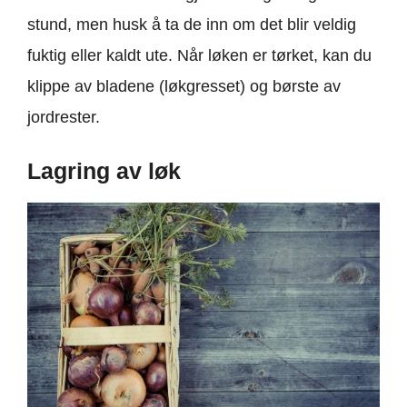
stund, men husk å ta de inn om det blir veldig
fuktig eller kaldt ute. Når løken er tørket, kan du
klippe av bladene (løkgresset) og børste av
jordrester.
Lagring av løk