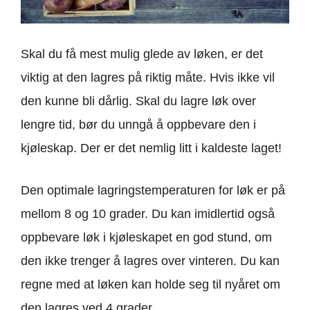
Skal du få mest mulig glede av løken, er det
viktig at den lagres på riktig måte. Hvis ikke vil
den kunne bli dårlig. Skal du lagre løk over
lengre tid, bør du unngå å oppbevare den i
kjøleskap. Der er det nemlig litt i kaldeste laget!
Den optimale lagringstemperaturen for løk er på
mellom 8 og 10 grader. Du kan imidlertid også
oppbevare løk i kjøleskapet en god stund, om
den ikke trenger å lagres over vinteren. Du kan
regne med at løken kan holde seg til nyåret om
den lagres ved 4 grader.