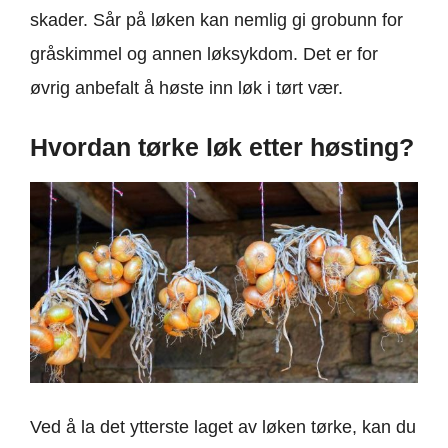
skader. Sår på løken kan nemlig gi grobunn for
gråskimmel og annen løksykdom. Det er for
øvrig anbefalt å høste inn løk i tørt vær.
Hvordan tørke løk etter høsting?
Ved å la det ytterste laget av løken tørke, kan du