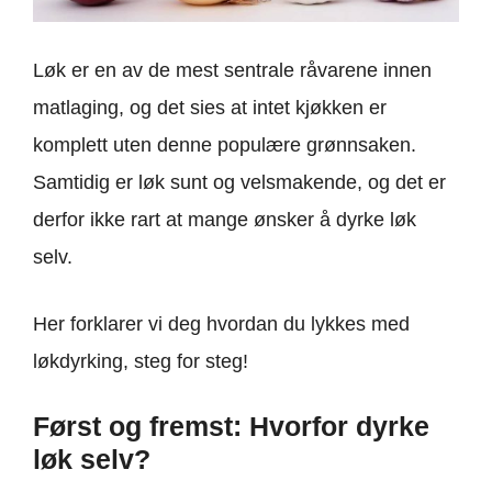
Løk er en av de mest sentrale råvarene innen
matlaging, og det sies at intet kjøkken er
komplett uten denne populære grønnsaken.
Samtidig er løk sunt og velsmakende, og det er
derfor ikke rart at mange ønsker å dyrke løk
selv.
Her forklarer vi deg hvordan du lykkes med
løkdyrking, steg for steg!
Først og fremst: Hvorfor dyrke
løk selv?