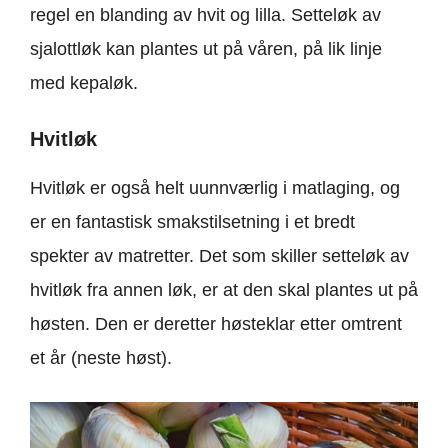
regel en blanding av hvit og lilla. Setteløk av
sjalottløk kan plantes ut på våren, på lik linje
med kepaløk.
Hvitløk
Hvitløk er også helt uunnværlig i matlaging, og
er en fantastisk smakstilsetning i et bredt
spekter av matretter. Det som skiller setteløk av
hvitløk fra annen løk, er at den skal plantes ut på
høsten. Den er deretter høsteklar etter omtrent
et år (neste høst).