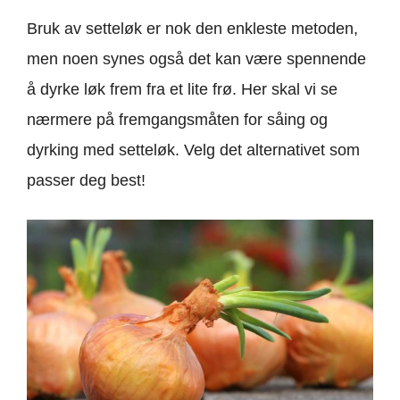
Bruk av setteløk er nok den enkleste metoden,
men noen synes også det kan være spennende
å dyrke løk frem fra et lite frø. Her skal vi se
nærmere på fremgangsmåten for såing og
dyrking med setteløk. Velg det alternativet som
passer deg best!