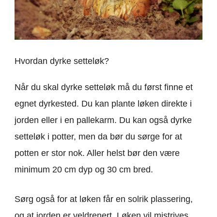
Hvordan dyrke setteløk?
Når du skal dyrke setteløk må du først finne et
egnet dyrkested. Du kan plante løken direkte i
jorden eller i en pallekarm. Du kan også dyrke
setteløk i potter, men da bør du sørge for at
potten er stor nok. Aller helst bør den være
minimum 20 cm dyp og 30 cm bred.
Sørg også for at løken får en solrik plassering,
og at jorden er veldrenert. Løken vil mistrives