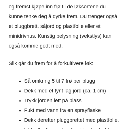
og fremst kjøpe inn frø til de løksortene du
kunne tenke deg å dyrke frem. Du trenger også
et pluggbrett, såjord og plastfolie eller et
minidrivhus. Kunstig belysning (vekstlys) kan
også komme godt med.
Slik går du frem for å forkultivere løk:
Så omkring 5 til 7 frø per plugg
Dekk med et tynt lag jord (ca. 1 cm)
Trykk jorden lett på plass
Fukt med vann fra en sprayflaske
Dekk deretter pluggbrettet med plastfolie,