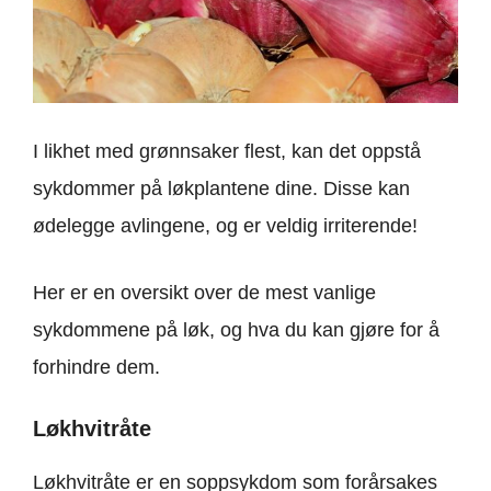
I likhet med grønnsaker flest, kan det oppstå
sykdommer på løkplantene dine. Disse kan
ødelegge avlingene, og er veldig irriterende!
Her er en oversikt over de mest vanlige
sykdommene på løk, og hva du kan gjøre for å
forhindre dem.
Løkhvitråte
Løkhvitråte er en soppsykdom som forårsakes