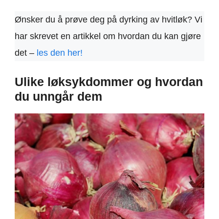
Ønsker du å prøve deg på dyrking av hvitløk? Vi
har skrevet en artikkel om hvordan du kan gjøre
det –
les den her!
Ulike løksykdommer og hvordan
du unngår dem