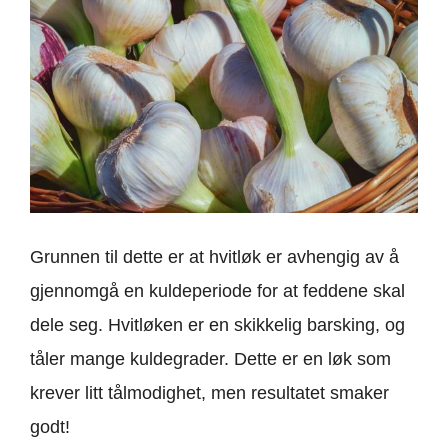
Grunnen til dette er at hvitløk er avhengig av å
gjennomgå en kuldeperiode for at feddene skal
dele seg. Hvitløken er en skikkelig barsking, og
tåler mange kuldegrader. Dette er en løk som
krever litt tålmodighet, men resultatet smaker
godt!