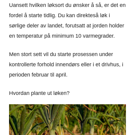
Uansett hvilken løksort du ønsker å så, er det en
fordel å starte tidlig. Du kan direkteså løk i
sørlige deler av landet, forutsatt at jorden holder
en temperatur på minimum 10 varmegrader.
Men stort sett vil du starte prosessen under
kontrollerte forhold innendørs eller i et drivhus, i
perioden februar til april.
Hvordan plante ut løken?