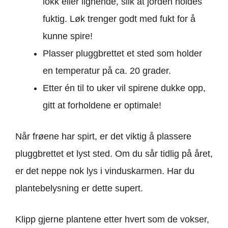
lokk eller lignende, slik at jorden holdes
fuktig. Løk trenger godt med fukt for å
kunne spire!
Plasser pluggbrettet et sted som holder
en temperatur på ca. 20 grader.
Etter én til to uker vil spirene dukke opp,
gitt at forholdene er optimale!
Når frøene har spirt, er det viktig å plassere
pluggbrettet et lyst sted. Om du sår tidlig på året,
er det neppe nok lys i vinduskarmen. Har du
plantebelysning er dette supert.
Klipp gjerne plantene etter hvert som de vokser,