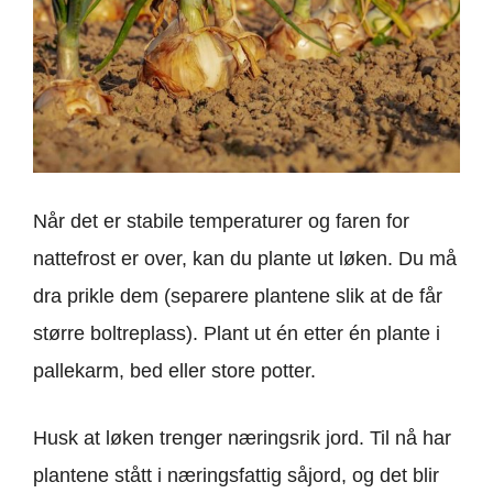
Når det er stabile temperaturer og faren for
nattefrost er over, kan du plante ut løken. Du må
dra prikle dem (separere plantene slik at de får
større boltreplass). Plant ut én etter én plante i
pallekarm, bed eller store potter.
Husk at løken trenger næringsrik jord. Til nå har
plantene stått i næringsfattig såjord, og det blir