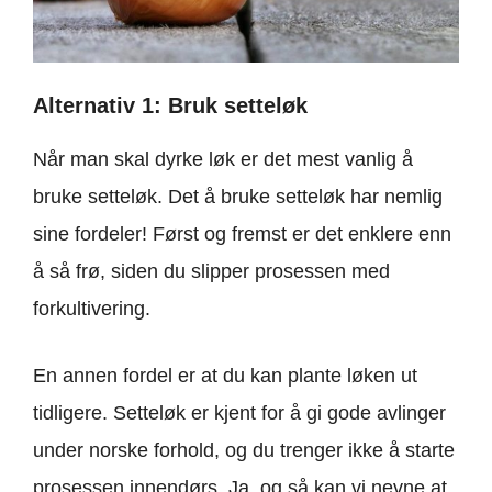
Alternativ 1: Bruk setteløk
Når man skal dyrke løk er det mest vanlig å
bruke setteløk. Det å bruke setteløk har nemlig
sine fordeler! Først og fremst er det enklere enn
å så frø, siden du slipper prosessen med
forkultivering.
En annen fordel er at du kan plante løken ut
tidligere. Setteløk er kjent for å gi gode avlinger
under norske forhold, og du trenger ikke å starte
prosessen innendørs. Ja, og så kan vi nevne at