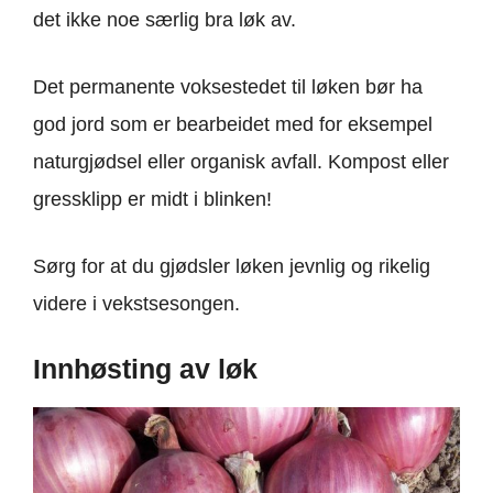
det ikke noe særlig bra løk av.
Det permanente voksestedet til løken bør ha
god jord som er bearbeidet med for eksempel
naturgjødsel eller organisk avfall. Kompost eller
gressklipp er midt i blinken!
Sørg for at du gjødsler løken jevnlig og rikelig
videre i vekstsesongen.
Innhøsting av løk