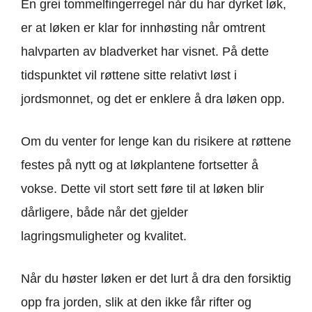
En grei tommelfingerregel når du har dyrket løk,
er at løken er klar for innhøsting når omtrent
halvparten av bladverket har visnet. På dette
tidspunktet vil røttene sitte relativt løst i
jordsmonnet, og det er enklere å dra løken opp.
Om du venter for lenge kan du risikere at røttene
festes på nytt og at løkplantene fortsetter å
vokse. Dette vil stort sett føre til at løken blir
dårligere, både når det gjelder
lagringsmuligheter og kvalitet.
Når du høster løken er det lurt å dra den forsiktig
opp fra jorden, slik at den ikke får rifter og