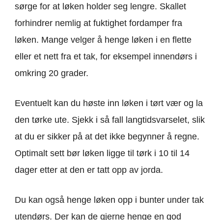
sørge for at løken holder seg lengre. Skallet
forhindrer nemlig at fuktighet fordamper fra
løken. Mange velger å henge løken i en flette
eller et nett fra et tak, for eksempel innendørs i
omkring 20 grader.
Eventuelt kan du høste inn løken i tørt vær og la
den tørke ute. Sjekk i så fall langtidsvarselet, slik
at du er sikker på at det ikke begynner å regne.
Optimalt sett bør løken ligge til tørk i 10 til 14
dager etter at den er tatt opp av jorda.
Du kan også henge løken opp i bunter under tak
utendørs. Der kan de gjerne henge en god