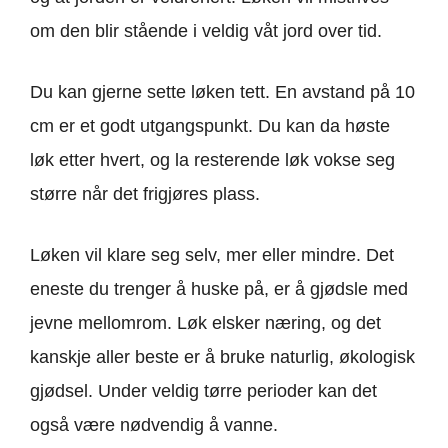
om den blir stående i veldig våt jord over tid.
Du kan gjerne sette løken tett. En avstand på 10
cm er et godt utgangspunkt. Du kan da høste
løk etter hvert, og la resterende løk vokse seg
større når det frigjøres plass.
Løken vil klare seg selv, mer eller mindre. Det
eneste du trenger å huske på, er å gjødsle med
jevne mellomrom. Løk elsker næring, og det
kanskje aller beste er å bruke naturlig, økologisk
gjødsel. Under veldig tørre perioder kan det
også være nødvendig å vanne.