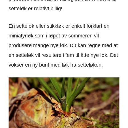
setteløk er relativt billig!
En setteløk eller stikkløk er enkelt forklart en
miniatyrløk som i løpet av sommeren vil
produsere mange nye løk. Du kan regne med at
én setteløk vil resultere i fem til åtte nye løk. Det
vokser en ny bunt med løk fra setteløken.