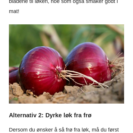
bladene til løken, noe som også smaker godt i
mat!
Alternativ 2: Dyrke løk fra frø
Dersom du ønsker å så frø fra løk, må du først