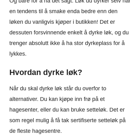
Og bare for å ha det sagt: Løk du dyrker selv har
en tendens til å smake enda bedre enn den
løken du vanligvis kjøper i butikken! Det er
dessuten forsvinnende enkelt å dyrke løk, og du
trenger absolutt ikke å ha stor dyrkeplass for å
lykkes.
Hvordan dyrke løk?
Når du skal dyrke løk står du overfor to
alternativer. Du kan kjøpe inn frø på et
hagesenter, eller du kan bruke setteløk. Det er
som regel mulig å få tak sertifiserte setteløk på
de fleste hagesentre.