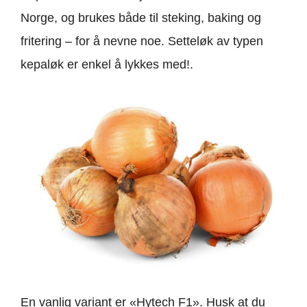
Norge, og brukes både til steking, baking og
fritering – for å nevne noe. Setteløk av typen
kepaløk er enkel å lykkes med!.
En vanlig variant er «Hytech F1». Husk at du