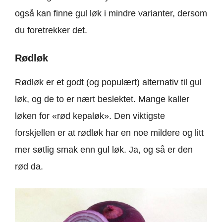
også kan finne gul løk i mindre varianter, dersom
du foretrekker det.
Rødløk
Rødløk er et godt (og populært) alternativ til gul
løk, og de to er nært beslektet. Mange kaller
løken for «rød kepaløk». Den viktigste
forskjellen er at rødløk har en noe mildere og litt
mer søtlig smak enn gul løk. Ja, og så er den
rød da.