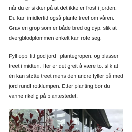
når du er sikker på at det ikke er frost i jorden.
Du kan imidlertid også plante treet om våren.
Grav en grop som er både bred og dyp, slik at
dvergblodplommen enkelt kan rote seg.
Fyll oppi litt god jord i plantegropen, og plasser
treet i midten. Her er det greit å være to, slik at
én kan støtte treet mens den andre fyller på med
jord rundt rotklumpen. Etter planting bør du
vanne rikelig på plantestedet.