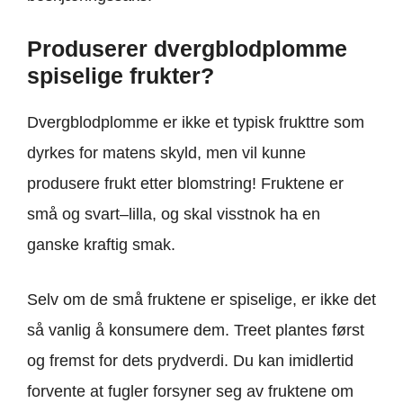
Produserer dvergblodplomme
spiselige frukter?
Dvergblodplomme er ikke et typisk frukttre som
dyrkes for matens skyld, men vil kunne
produsere frukt etter blomstring! Fruktene er
små og svart–lilla, og skal visstnok ha en
ganske kraftig smak.
Selv om de små fruktene er spiselige, er ikke det
så vanlig å konsumere dem. Treet plantes først
og fremst for dets prydverdi. Du kan imidlertid
forvente at fugler forsyner seg av fruktene om