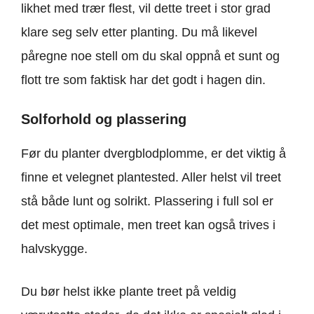
likhet med trær flest, vil dette treet i stor grad
klare seg selv etter planting. Du må likevel
påregne noe stell om du skal oppnå et sunt og
flott tre som faktisk har det godt i hagen din.
Solforhold og plassering
Før du planter dvergblodplomme, er det viktig å
finne et velegnet plantested. Aller helst vil treet
stå både lunt og solrikt. Plassering i full sol er
det mest optimale, men treet kan også trives i
halvskygge.
Du bør helst ikke plante treet på veldig