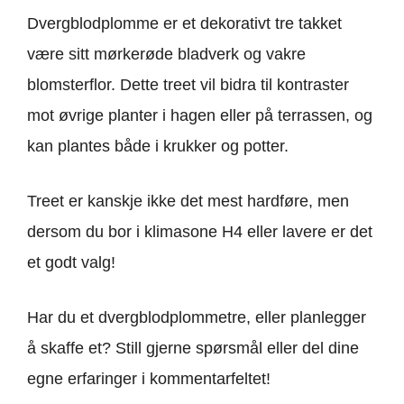
Dvergblodplomme er et dekorativt tre takket
være sitt mørkerøde bladverk og vakre
blomsterflor. Dette treet vil bidra til kontraster
mot øvrige planter i hagen eller på terrassen, og
kan plantes både i krukker og potter.
Treet er kanskje ikke det mest hardføre, men
dersom du bor i klimasone H4 eller lavere er det
et godt valg!
Har du et dvergblodplommetre, eller planlegger
å skaffe et? Still gjerne spørsmål eller del dine
egne erfaringer i kommentarfeltet!