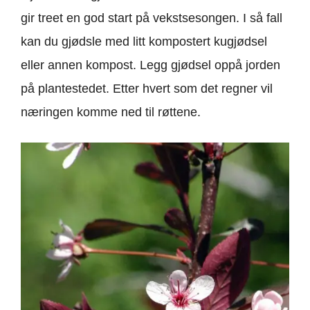
gir treet en god start på vekstsesongen. I så fall
kan du gjødsle med litt kompostert kugjødsel
eller annen kompost. Legg gjødsel oppå jorden
på plantestedet. Etter hvert som det regner vil
næringen komme ned til røttene.