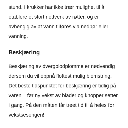
stund. I krukker har ikke trær mulighet til å
etablere et stort nettverk av røtter, og er
avhengig av at vann tilføres via nedbør eller
vanning.
Beskjæring
Beskjæring av dvergblodplomme er nødvendig
dersom du vil oppnå flottest mulig blomstring.
Det beste tidspunktet for beskjæring er tidlig på
våren – før ny vekst av blader og knopper setter
i gang. På den måten får treet tid til å heles før
vekstsesongen!