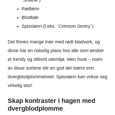
`Shaina`)
Rødlønn
Blodbøk
Spisslønn (f.eks. `Crimson Sentry`)
Det finnes mange trær med rødt bladverk, og
disse har en naturlig plass hos alle som ønsker
et trendy og stilrent utemiljø. Men husk – noen
av disse sortene blir en god del større enn
dvergblodplommetreet. Spisslønn kan vokse seg
virkelig stor!
Skap kontraster i hagen med
dvergblodplomme