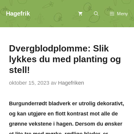
Hopp
Hagefrik
Meny
til
innhold
Dvergblodplomme: Slik
lykkes du med planting og
stell!
oktober 15, 2023
av
Hagefriken
Burgunderrødt bladverk er utrolig dekorativt,
og kan utgjøre en flott kontrast mot alle de
grønne vekstene i hagen. Dersom du ønsker