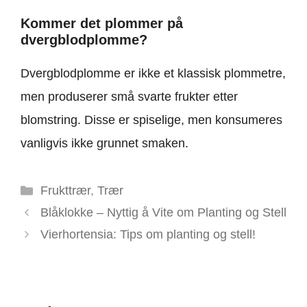
Kommer det plommer på
dvergblodplomme?
Dvergblodplomme er ikke et klassisk plommetre,
men produserer små svarte frukter etter
blomstring. Disse er spiselige, men konsumeres
vanligvis ikke grunnet smaken.
Kategorier
Frukttrær
,
Trær
Blåklokke – Nyttig å Vite om Planting og Stell
Vierhortensia: Tips om planting og stell!