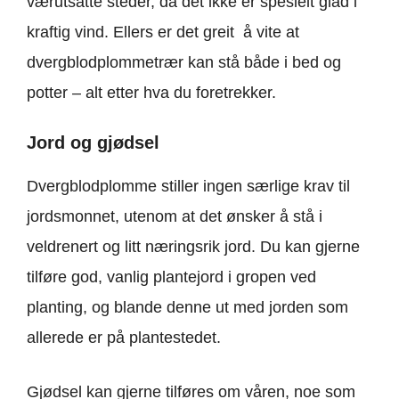
værutsatte steder, da det ikke er spesielt glad i
kraftig vind. Ellers er det greit å vite at
dvergblodplommetrær kan stå både i bed og
potter – alt etter hva du foretrekker.
Jord og gjødsel
Dvergblodplomme stiller ingen særlige krav til
jordsmonnet, utenom at det ønsker å stå i
veldrenert og litt næringsrik jord. Du kan gjerne
tilføre god, vanlig plantejord i gropen ved
planting, og blande denne ut med jorden som
allerede er på plantestedet.
Gjødsel kan gjerne tilføres om våren, noe som