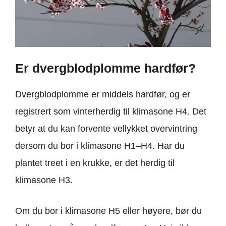
Er dvergblodplomme hardfør?
Dvergblodplomme er middels hardfør, og er
registrert som vinterherdig til klimasone H4. Det
betyr at du kan forvente vellykket overvintring
dersom du bor i klimasone H1–H4. Har du
plantet treet i en krukke, er det herdig til
klimasone H3.
Om du bor i klimasone H5 eller høyere, bør du