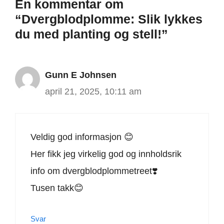
En kommentar om
“Dvergblodplomme: Slik lykkes
du med planting og stell!”
Gunn E Johnsen
april 21, 2025, 10:11 am
Veldig god informasjon 😊
Her fikk jeg virkelig god og innholdsrik
info om dvergblodplommetreet❣️
Tusen takk😊
Svar