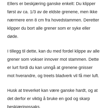
Ellers er beskjæring ganske enkelt: Du klipper
først av ca. 1/3 av de eldste grenene, men ikke
nærmere enn 8 cm fra hovedstammen. Deretter
klipper du bort alle grener som er syke eller
døde.
I tillegg til dette, kan du med fordel klippe av alle
grener som vokser innover mot stammen. Dette
er lurt fordi du kan unngå at grenene gnisser
mot hverandre, og treets bladverk vil få mer luft.
Husk at treverket kan være ganske hardt, og at
det derfor er viktig å bruke en god og skarp
beskjæringssaks.