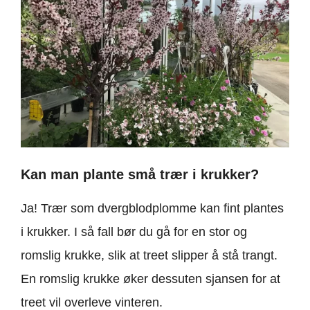
Kan man plante små trær i krukker?
Ja! Trær som dvergblodplomme kan fint plantes
i krukker. I så fall bør du gå for en stor og
romslig krukke, slik at treet slipper å stå trangt.
En romslig krukke øker dessuten sjansen for at
treet vil overleve vinteren.