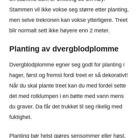
Stammen vil ikke vokse seg større etter planting,
men selve trekronen kan vokse ytterligere. Treet
blir normalt sett ikke høyere enn 2 meter.
Planting av dvergblodplomme
Dvergblodplomme egner seg godt for planting i
hager, først og fremst fordi treet er så dekorativt!
Når du skal plante treet kan du med fordel sette
det med rotklumpen i en bøtte med vann mens
du graver. Da får det trukket til seg rikelig med
fuktighet.
Planting bør helst gjøres sensommer eller høst,