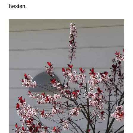
høsten.